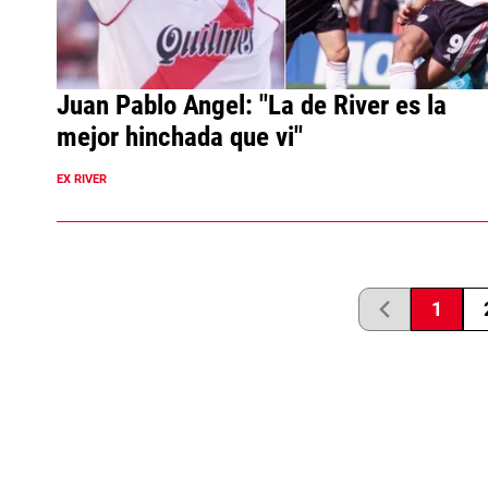
Juan Pablo Angel: "La de River es la
mejor hinchada que vi"
EX RIVER
1