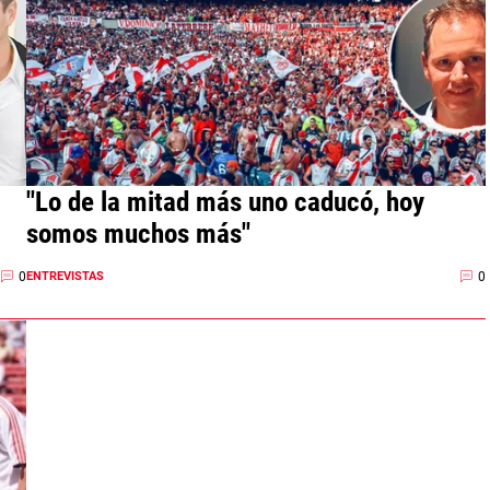
"Lo de la mitad más uno caducó, hoy
somos muchos más"
0
0
ENTREVISTAS