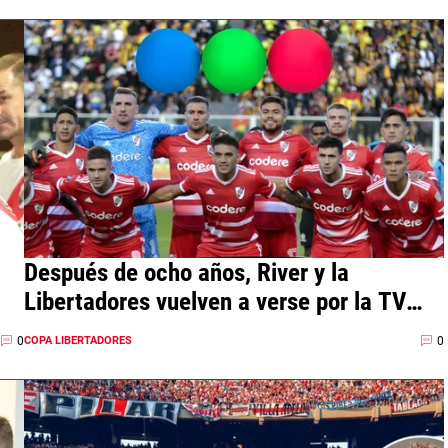
Después de ocho años, River y la
Libertadores vuelven a verse por la TV
abierta
0
0
COPA LIBERTADORES