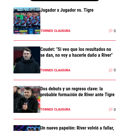
Jugador x Jugador vs. Tigre
0
TORNEO CLAUSURA
Coudet: "Si veo que los resultados no
se dan, no voy a hacerle daño a River"
0
TORNEO CLAUSURA
Dos debuts y un regreso clave: la
probable formación de River ante Tigre
0
TORNEO CLAUSURA
Un nuevo papelón: River volvió a fallar,