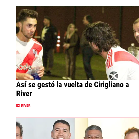
Así se gestó la vuelta de Cirigliano a
River
EX RIVER