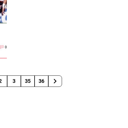
0
2
3
35
36