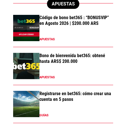
APUESTAS
Código de bono bet365 : “BONUSVIP”
en Agosto 2026 | $200.000 ARS
APUESTAS
Bono de bienvenida bet365: obtené
hasta ARS$ 200.000
APUESTAS
Registrarse en bet365: cómo crear una
cuenta en 5 pasos
GUÍAS