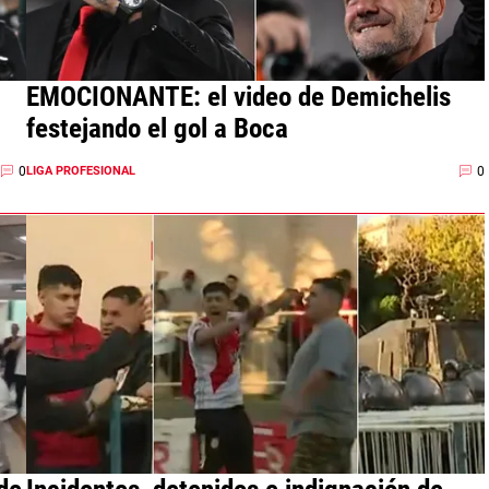
EMOCIONANTE: el video de Demichelis
festejando el gol a Boca
0
0
LIGA PROFESIONAL