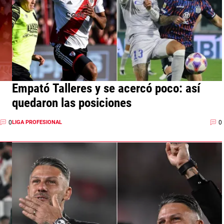
Empató Talleres y se acercó poco: así
quedaron las posiciones
0
0
LIGA PROFESIONAL