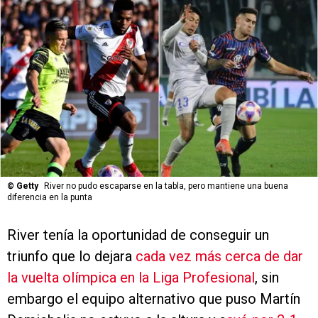
©
Getty
River no pudo escaparse en la tabla, pero mantiene una buena
diferencia en la punta
River tenía la oportunidad de conseguir un
triunfo que lo dejara
cada vez más cerca de dar
la vuelta olímpica en la Liga Profesional
, sin
embargo el equipo alternativo que puso Martín