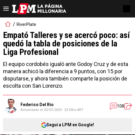
RiverPlate
Empató Talleres y se acercó poco: así
quedó la tabla de posiciones de la
Liga Profesional
El equipo cordobés igualó ante Godoy Cruz y de esta
manera achicó la diferencia a 9 puntos, con 15 por
disputarse, y ahora también comparte la posición de
escolta con San Lorenzo.
Federico Del Rio
108
Actualizado el
02/07/2023 - 22:55hs ART
Seguí a LPM en Google!