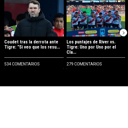
Un artículo de tendencia con el título "Coudet tras la derrota ante Ti
Un artículo de tendencia con el tít
Coudet tras la derrota ante
Los puntajes de River vs.
Tigre: "Si veo que los resu...
Tigre: Uno por Uno por el
Cla...
534 COMENTARIOS
279 COMENTARIOS
PUBLICIDAD