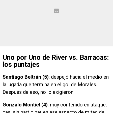
Uno por Uno de River vs. Barracas:
los puntajes
Santiago Beltrán (5)
: despejó hacia el medio en
la jugada que termina en el gol de Morales.
Después de eso, no lo exigieron.
Gonzalo Montiel (4)
: muy contenido en ataque,
casi sin participar en ese aspecto de mitad de