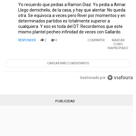
Yo recuerdo que pedias a Ramon Diaz. Yo pedia a Aimar.
Llego demichelis, de la casa, y hay que alentar. No queda
otra. Se equivoca a veces pero River por momentos y en
determinados partidos es totalmente superior a
cualquiera. Y eso es toda del DT. Recordemos que este
mismo plantel pecheo infinidad de veces con Gallardo.
RESPONDER
2
0
COMPARTIR
MARCAR
COMO
INAPROPIADO
CARGAR MÁS COMENTARIOS
Gestionado por
PUBLICIDAD