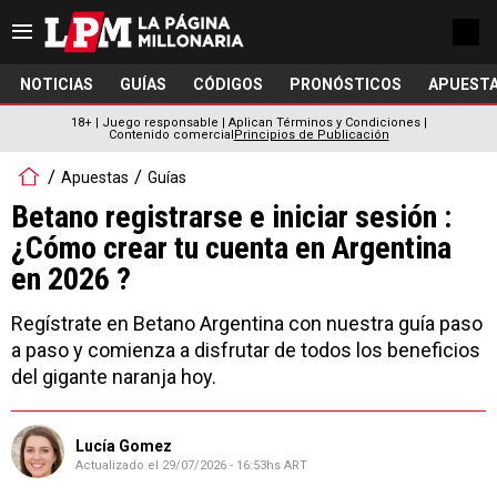
NOTICIAS
GUÍAS
CÓDIGOS
PRONÓSTICOS
APUESTA
18+ | Juego responsable | Aplican Términos y Condiciones |
Contenido comercial
Principios de Publicación
Apuestas
Guías
Betano registrarse e iniciar sesión :
¿Cómo crear tu cuenta en Argentina
en 2026 ?
Regístrate en Betano Argentina con nuestra guía paso
a paso y comienza a disfrutar de todos los beneficios
del gigante naranja hoy.
Lucía Gomez
Actualizado el
29/07/2026 - 16:53hs ART