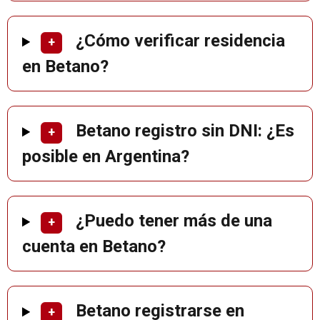
¿Cómo verificar residencia
+
en Betano?
Betano registro sin DNI: ¿Es
+
posible en Argentina?
¿Puedo tener más de una
+
cuenta en Betano?
Betano registrarse en
+