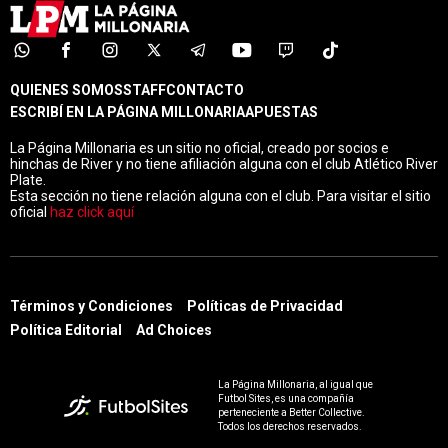
QUIENES SOMOS
STAFF
CONTACTO
ESCRIBÍ EN LA PÁGINA MILLONARIA
APUESTAS
La Página Millonaria es un sitio no oficial, creado por socios e
hinchas de River y no tiene afiliación alguna con el club Atlético River
Plate.
Esta sección no tiene relación alguna con el club. Para visitar el sitio
oficial
haz click aquí
Términos y Condiciones
Políticas de Privacidad
Política Editorial
Ad Choices
La Página Millonaria, al igual que
Futbol Sites, es una compañía
perteneciente a Better Collective.
Todos los derechos reservados.