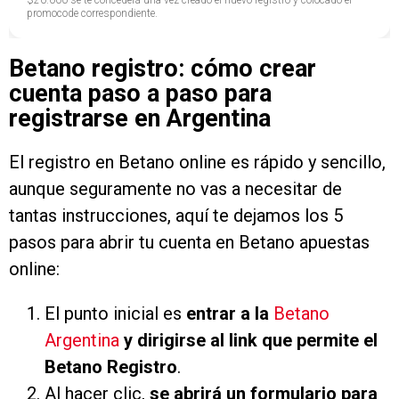
Betano registro: cómo crear
cuenta paso a paso para
registrarse en Argentina
El registro en Betano online es rápido y sencillo,
aunque seguramente no vas a necesitar de
tantas instrucciones, aquí te dejamos los 5
pasos para abrir tu cuenta en Betano apuestas
online:
El punto inicial es
entrar a la
Betano
Argentina
y dirigirse al link que permite el
Betano Registro
.
Al hacer clic,
se abrirá un formulario para