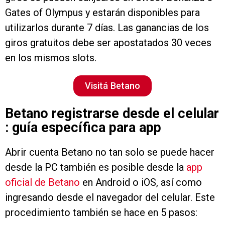
Gates of Olympus y estarán disponibles para
utilizarlos durante 7 días. Las ganancias de los
giros gratuitos debe ser apostatados 30 veces
en los mismos slots.
Betano registrarse desde el celular
: guía específica para app
Abrir cuenta Betano no tan solo se puede hacer
desde la PC también es posible desde la
app
oficial de Betano
en Android o iOS, así como
ingresando desde el navegador del celular. Este
procedimiento también se hace en 5 pasos: