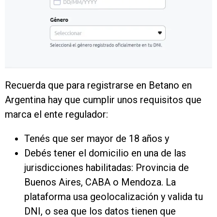
Recuerda que para registrarse en Betano en
Argentina hay que cumplir unos requisitos que
marca el ente regulador:
Tenés que ser mayor de 18 años y
Debés tener el domicilio en una de las
jurisdicciones habilitadas: Provincia de
Buenos Aires, CABA o Mendoza. La
plataforma usa geolocalización y valida tu
DNI, o sea que los datos tienen que