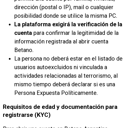
dirección (postal o IP), mail o cualquier
posibilidad donde se utilice la misma PC.
La plataforma exigirá la verificación de la
cuenta
para confirmar la legitimidad de la
información registrada al abrir cuenta
Betano.
La persona no deberá estar en el listado de
usuarios autoexcluidos ni vinculada a
actividades relacionadas al terrorismo, al
mismo tiempo deberá declarar si es una
Persona Expuesta Políticamente.
Requisitos de edad y documentación para
registrarse (KYC)