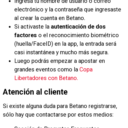
Ingresá tu nombre de usuario o correo
electrónico y la contraseña que ingresaste
al crear la cuenta en Betano.
Si activaste la
autenticación de dos
factores
o el reconocimiento biométrico
(huella/FaceID) en la app, la entrada será
casi instantánea y mucho más segura.
Luego podrás empezar a apostar en
grandes eventos como la
Copa
Libertadores con Betano.
Atención al cliente
Si existe alguna duda para Betano registrarse,
sólo hay que contactarse por estos medios: