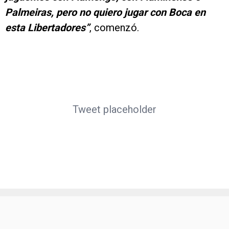
Palmeiras, pero no quiero jugar con Boca en
esta Libertadores”
, comenzó.
Tweet placeholder