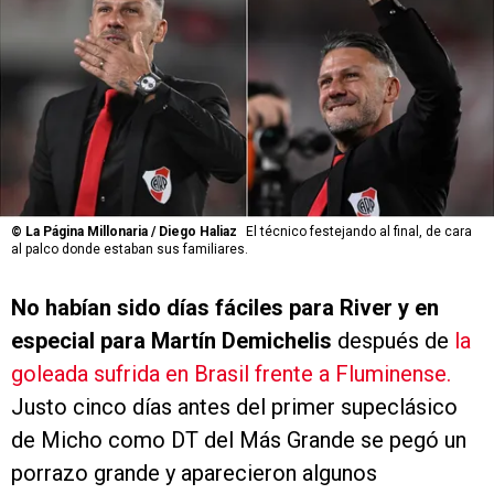
©
La Página Millonaria / Diego Haliaz
El técnico festejando al final, de cara
al palco donde estaban sus familiares.
No habían sido días fáciles para River y en
especial para Martín Demichelis
después de
la
goleada sufrida en Brasil frente a Fluminense.
Justo cinco días antes del primer supeclásico
de Micho como DT del Más Grande se pegó un
porrazo grande y aparecieron algunos