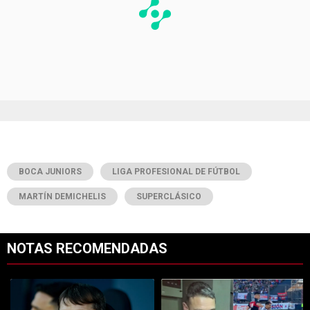
BOCA JUNIORS
LIGA PROFESIONAL DE FÚTBOL
MARTÍN DEMICHELIS
SUPERCLÁSICO
NOTAS RECOMENDADAS
Este listado muestra los artículos con más comentarios en los últimos 7
Un artículo de tendencia con el título "Con cambios obligados ¿y con
Un artículo de tendencia con el tí