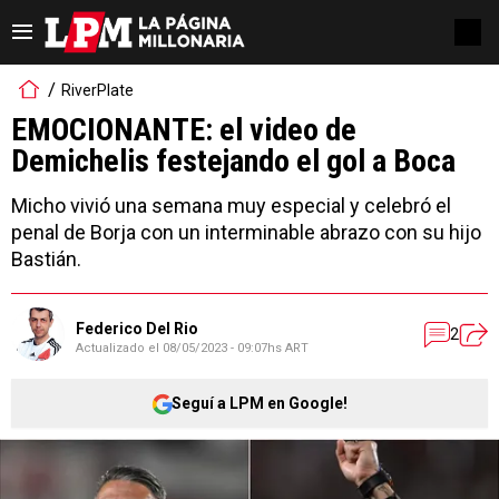
RiverPlate
EMOCIONANTE: el video de
Demichelis festejando el gol a Boca
Micho vivió una semana muy especial y celebró el
penal de Borja con un interminable abrazo con su hijo
Bastián.
Federico Del Rio
2
Actualizado el
08/05/2023 - 09:07hs ART
Seguí a LPM en Google!