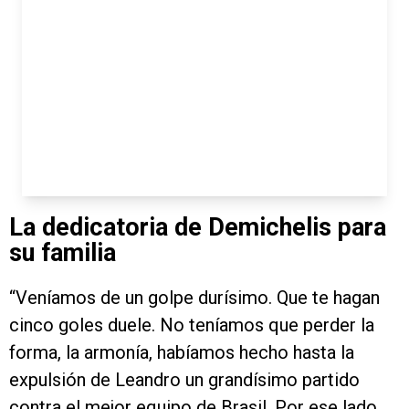
La dedicatoria de Demichelis para
su familia
“Veníamos de un golpe durísimo. Que te hagan
cinco goles duele. No teníamos que perder la
forma, la armonía, habíamos hecho hasta la
expulsión de Leandro un grandísimo partido
contra el mejor equipo de Brasil. Por ese lado