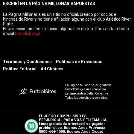
ESCRIBÍ EN LA PÁGINA MILLONARIA
APUESTAS
La Página Millonaria es un sitio no oficial, creado por socios e
hinchas de River y no tiene afiliación alguna con el club Atlético River
Plate.
Esta sección no tiene relación alguna con el club. Para visitar el sitio
oficial
haz click aquí
Términos y Condiciones
Políticas de Privacidad
Política Editorial
Ad Choices
La Página Millonaria, al igual que
Futbol Sites, es una compañía
perteneciente a Better Collective.
Todos los derechos reservados.
EL JUEGO COMPULSIVO ES
PERJUDICIAL PARA VOS Y TU FAMILIA,
Línea gratuita de orientación al jugador
problemático: Buenos Aires Provincia
0800-444-4000, Buenos Aires Ciudad