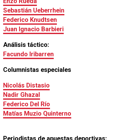
Enzo Rueda
Sebastián Ueberrhein
Federico Knudtsen
Juan Ignacio Barbieri
Análisis táctico:
Facundo Iribarren
Columnistas especiales
Nicolás Distasio
Nadir Ghazal
Federico Del Río
Matías Muzio Quinterno
Periodistas de apuestas deportivas: