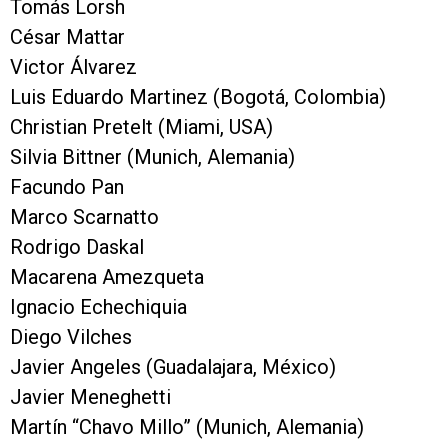
Tomás Lorsh
César Mattar
Victor Álvarez
Luis Eduardo Martinez (Bogotá, Colombia)
Christian Pretelt (Miami, USA)
Silvia Bittner (Munich, Alemania)
Facundo Pan
Marco Scarnatto
Rodrigo Daskal
Macarena Amezqueta
Ignacio Echechiquia
Diego Vilches
Javier Angeles (Guadalajara, México)
Javier Meneghetti
Martín “Chavo Millo” (Munich, Alemania)