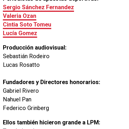
Sergio Sánchez Fernandez
Valeria Ozan
Cintia Soto Tomeu
Lucía Gomez
Producción audiovisual:
Sebastián Rodeiro
Lucas Rosatto
Fundadores y Directores honorarios:
Gabriel Rivero
Nahuel Pan
Federico Grinberg
Ellos también hicieron grande a LPM: