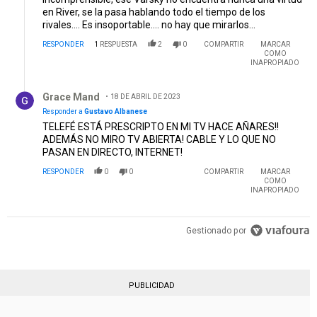
en River, se la pasa hablando todo el tiempo de los
rivales.... Es insoportable.... no hay que mirarlos...
RESPONDER
1
RESPUESTA
2
0
COMPARTIR
MARCAR
COMO
INAPROPIADO
Respuesta de Grace Mand.
Grace Mand
18 DE ABRIL DE 2023
Responder a
Gustavo Albanese
TELEFÉ ESTÁ PRESCRIPTO EN MI TV HACE AÑARES!!
ADEMÁS NO MIRO TV ABIERTA! CABLE Y LO QUE NO
PASAN EN DIRECTO, INTERNET!
RESPONDER
0
0
COMPARTIR
MARCAR
COMO
INAPROPIADO
Gestionado por
PUBLICIDAD