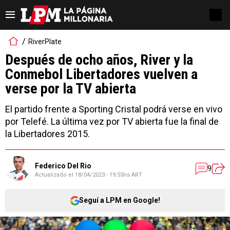
RiverPlate
Después de ocho años, River y la
Conmebol Libertadores vuelven a
verse por la TV abierta
El partido frente a Sporting Cristal podrá verse en vivo
por Telefé. La última vez por TV abierta fue la final de
la Libertadores 2015.
Federico Del Rio
9
Actualizado el
18/04/2023 - 19:55hs ART
Seguí a LPM en Google!