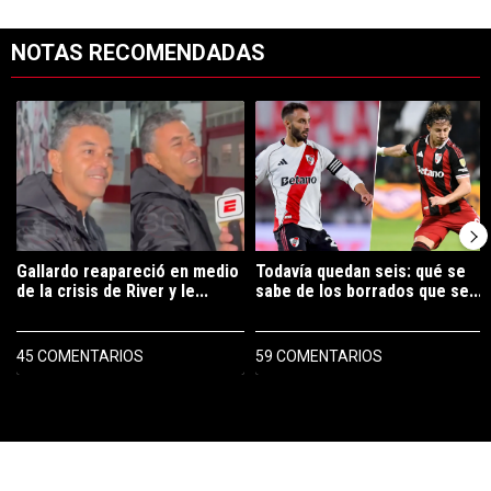
NOTAS RECOMENDADAS
Este listado muestra los artículos con más comentarios en los últimos 7
Un artículo de tendencia con el título "Gallardo reapareció en medio 
Un artículo de tendencia con el tí
Gallardo reapareció en medio
Todavía quedan seis: qué se
de la crisis de River y le...
sabe de los borrados que se...
45 COMENTARIOS
59 COMENTARIOS
PUBLICIDAD