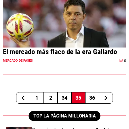
El mercado más flaco de la era Gallardo
0
MERCADO DE PASES
1
2
34
35
36
TOP LA PÁGINA MILLONARIA