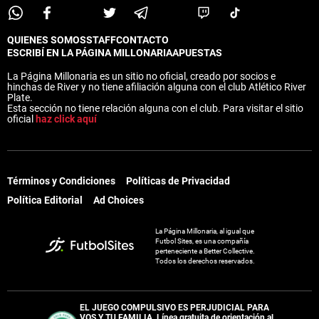
QUIENES SOMOS
STAFF
CONTACTO
ESCRIBÍ EN LA PÁGINA MILLONARIA
APUESTAS
La Página Millonaria es un sitio no oficial, creado por socios e
hinchas de River y no tiene afiliación alguna con el club Atlético River
Plate.
Esta sección no tiene relación alguna con el club. Para visitar el sitio
oficial
haz click aquí
Términos y Condiciones
Políticas de Privacidad
Política Editorial
Ad Choices
La Página Millonaria, al igual que
Futbol Sites, es una compañía
perteneciente a Better Collective.
Todos los derechos reservados.
EL JUEGO COMPULSIVO ES PERJUDICIAL PARA
VOS Y TU FAMILIA, Línea gratuita de orientación al