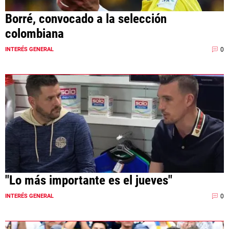
Borré, convocado a la selección
colombiana
0
INTERÉS GENERAL
"Lo más importante es el jueves"
0
INTERÉS GENERAL