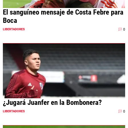
El sanguíneo mensaje de Costa Febre para
Boca
0
LIBERTADORES
¿Jugará Juanfer en la Bombonera?
0
LIBERTADORES