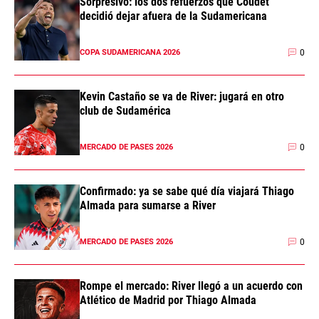
Sorpresivo: los dos refuerzos que Coudet
decidió dejar afuera de la Sudamericana
0
COPA SUDAMERICANA 2026
Kevin Castaño se va de River: jugará en otro
club de Sudamérica
0
MERCADO DE PASES 2026
Confirmado: ya se sabe qué día viajará Thiago
Almada para sumarse a River
0
MERCADO DE PASES 2026
Rompe el mercado: River llegó a un acuerdo con
Atlético de Madrid por Thiago Almada