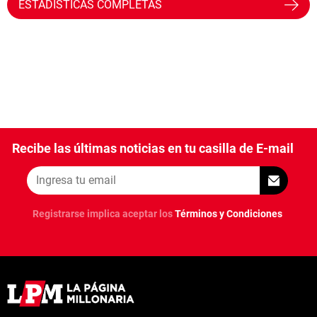
ESTADÍSTICAS COMPLETAS
Recibe las últimas noticias en tu casilla de E-mail
Registrarse implica aceptar los
Términos y Condiciones