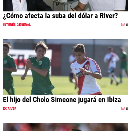
¿Cómo afecta la suba del dólar a River?
0
INTERÉS GENERAL
El hijo del Cholo Simeone jugará en Ibiza
0
EX RIVER