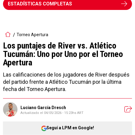
ESTADÍSTICAS COMPLETAS
Torneo Apertura
Los puntajes de River vs. Atlético
Tucumán: Uno por Uno por el Torneo
Apertura
Las calificaciones de los jugadores de River después
del partido frente a Atlético Tucumán por la última
fecha del Torneo Apertura.
Luciano García Dresch
Actualizado el
04/05/2026 - 15:23hs ART
Seguí a LPM en Google!