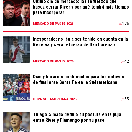
Último día de mercado: los refuerzos que
busca cerrar River y por qué tendrá más tiempo
para incorporar
175
MERCADO DE PASES 2026
Inesperado: no iba a ser tenido en cuenta en la
Reserva y será refuerzo de San Lorenzo
42
MERCADO DE PASES 2026
Días y horarios confirmados para los octavos
de final ante Santa Fe en la Sudamericana
55
COPA SUDAMERICANA 2026
Thiago Almada definió su postura en la puja
entre River y Flamengo por su pase