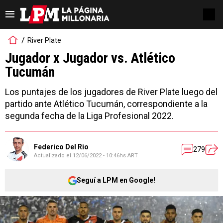
River Plate
Jugador x Jugador vs. Atlético
Tucumán
Los puntajes de los jugadores de River Plate luego del
partido ante Atlético Tucumán, correspondiente a la
segunda fecha de la Liga Profesional 2022.
Federico Del Rio
279
Actualizado el
12/06/2022 - 10:46hs ART
Seguí a LPM en Google!