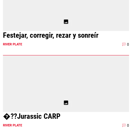
Festejar, corregir, rezar y sonreír
0
RIVER PLATE
�??Jurassic CARP
0
RIVER PLATE