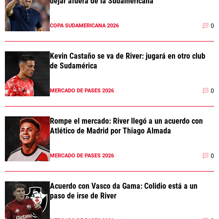
dejar afuera de la Sudamericana
0
COPA SUDAMERICANA 2026
Kevin Castaño se va de River: jugará en otro club
de Sudamérica
0
MERCADO DE PASES 2026
Rompe el mercado: River llegó a un acuerdo con
Atlético de Madrid por Thiago Almada
0
MERCADO DE PASES 2026
Acuerdo con Vasco da Gama: Colidio está a un
paso de irse de River