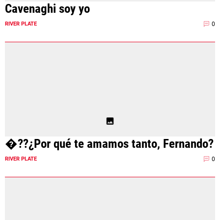
Cavenaghi soy yo
0
RIVER PLATE
�??¿Por qué te amamos tanto, Fernando?
0
RIVER PLATE