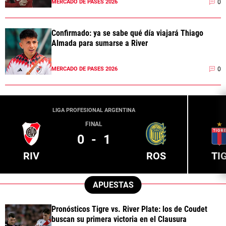
0
MERCADO DE PASES 2026
Confirmado: ya se sabe qué día viajará Thiago
Almada para sumarse a River
0
MERCADO DE PASES 2026
LIGA PROFESIONAL ARGENTINA
FINAL
0
-
1
RIV
ROS
TI
APUESTAS
Pronósticos Tigre vs. River Plate: los de Coudet
buscan su primera victoria en el Clausura