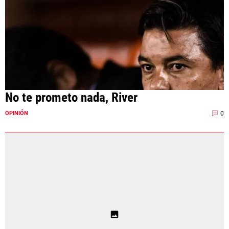
No te prometo nada, River
0
OPINIÓN