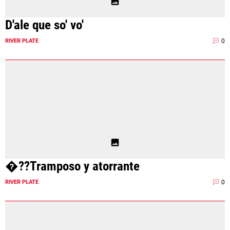
D'ale que so' vo'
0
RIVER PLATE
�??Tramposo y atorrante
0
RIVER PLATE