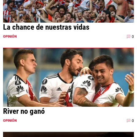
La chance de nuestras vidas
0
OPINIÓN
River no ganó
0
OPINIÓN