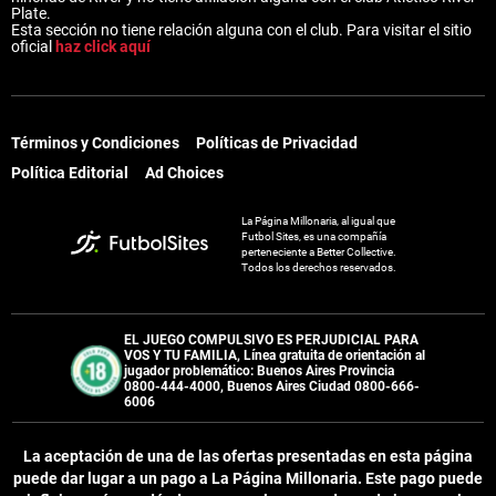
Plate.
Esta sección no tiene relación alguna con el club. Para visitar el sitio
oficial
haz click aquí
Términos y Condiciones
Políticas de Privacidad
Política Editorial
Ad Choices
La Página Millonaria, al igual que
Futbol Sites, es una compañía
perteneciente a Better Collective.
Todos los derechos reservados.
EL JUEGO COMPULSIVO ES PERJUDICIAL PARA
VOS Y TU FAMILIA, Línea gratuita de orientación al
jugador problemático: Buenos Aires Provincia
0800-444-4000, Buenos Aires Ciudad 0800-666-
6006
La aceptación de una de las ofertas presentadas en esta página
puede dar lugar a un pago a
La Página Millonaria
. Este pago puede