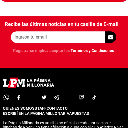
Recibe las últimas noticias en tu casilla de E-mail
Registrarse implica aceptar los
Términos y Condiciones
QUIENES SOMOS
STAFF
CONTACTO
ESCRIBÍ EN LA PÁGINA MILLONARIA
APUESTAS
La Página Millonaria es un sitio no oficial, creado por socios e
hinchas de River y no tiene afiliación alguna con el club Atlético River