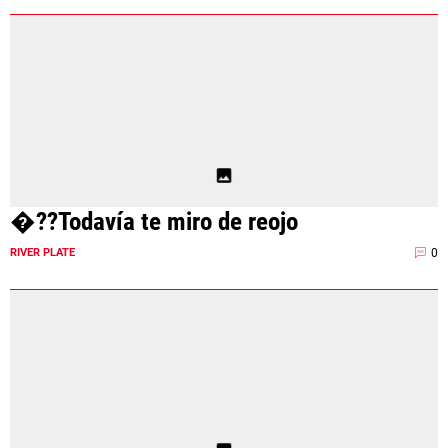
�??Todavía te miro de reojo
0
RIVER PLATE