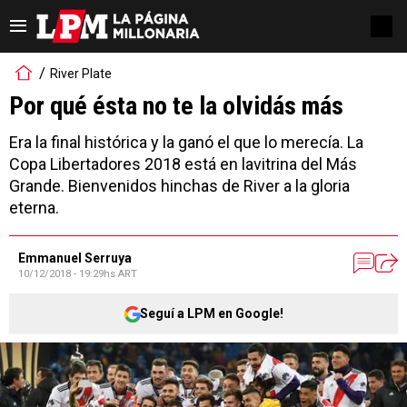
River Plate
Por qué ésta no te la olvidás más
Era la final histórica y la ganó el que lo merecía. La
Copa Libertadores 2018 está en lavitrina del Más
Grande. Bienvenidos hinchas de River a la gloria
eterna.
Emmanuel Serruya
10/12/2018 - 19:29hs ART
Seguí a LPM en Google!