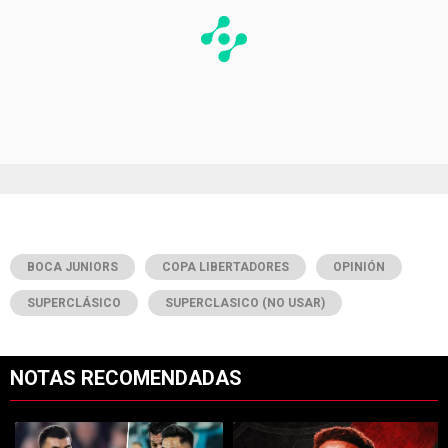
BOCA JUNIORS
COPA LIBERTADORES
OPINIÓN
SUPERCLÁSICO
SUPERCLASICO (NO USAR)
NOTAS RECOMENDADAS
Este listado muestra los artículos con más comentarios en los últimos 7
Un artículo de tendencia con el título "River vs. Tigre: hora, TV y pos
Un artículo de tendencia con el tí