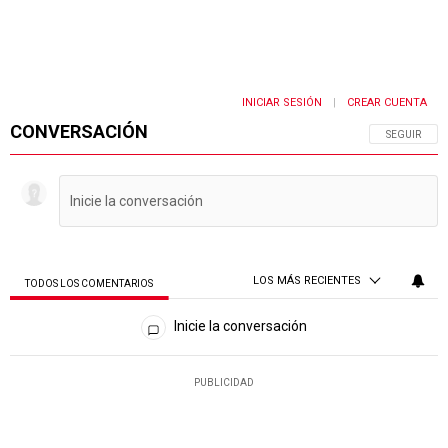
INICIAR SESIÓN
CREAR CUENTA
|
CONVERSACIÓN
SIGA ESTA 
SEGUIR
LOS MÁS RECIENTES
TODOS LOS COMENTARIOS
Todos los comentarios
Inicie la conversación
PUBLICIDAD