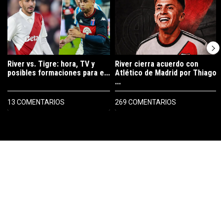
River vs. Tigre: hora, TV y
River cierra acuerdo con
posibles formaciones para e...
Atlético de Madrid por Thiago
...
13 COMENTARIOS
269 COMENTARIOS
PUBLICIDAD