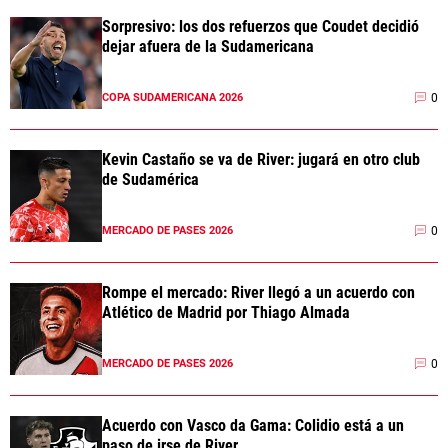
Sorpresivo: los dos refuerzos que Coudet decidió
dejar afuera de la Sudamericana
0
COPA SUDAMERICANA 2026
Kevin Castaño se va de River: jugará en otro club
de Sudamérica
0
MERCADO DE PASES 2026
Rompe el mercado: River llegó a un acuerdo con
Atlético de Madrid por Thiago Almada
0
MERCADO DE PASES 2026
Acuerdo con Vasco da Gama: Colidio está a un
paso de irse de River