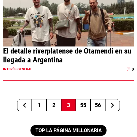
El detalle riverplatense de Otamendi en su
llegada a Argentina
0
INTERÉS GENERAL
1
2
3
55
56
TOP LA PÁGINA MILLONARIA