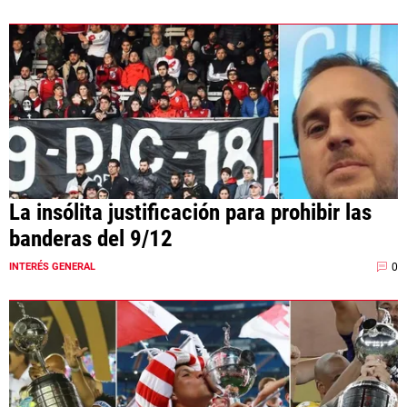
La insólita justificación para prohibir las
banderas del 9/12
0
INTERÉS GENERAL