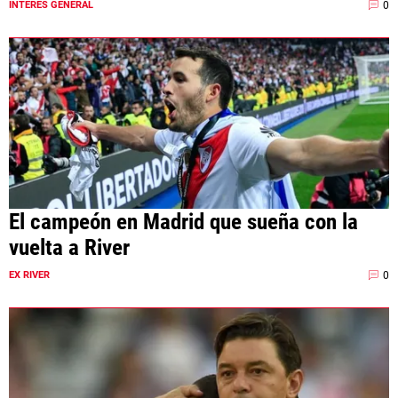
0
INTERÉS GENERAL
El campeón en Madrid que sueña con la
vuelta a River
0
EX RIVER