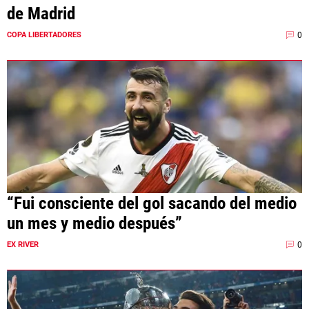
de Madrid
0
COPA LIBERTADORES
“Fui consciente del gol sacando del medio
un mes y medio después”
0
EX RIVER