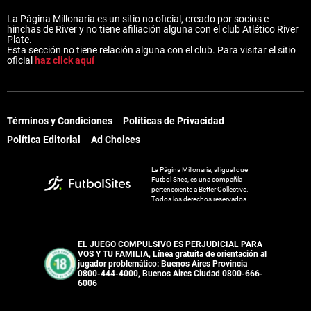
La Página Millonaria es un sitio no oficial, creado por socios e
hinchas de River y no tiene afiliación alguna con el club Atlético River
Plate.
Esta sección no tiene relación alguna con el club. Para visitar el sitio
oficial
haz click aquí
Términos y Condiciones
Políticas de Privacidad
Política Editorial
Ad Choices
La Página Millonaria, al igual que
Futbol Sites, es una compañía
perteneciente a Better Collective.
Todos los derechos reservados.
EL JUEGO COMPULSIVO ES PERJUDICIAL PARA
VOS Y TU FAMILIA, Línea gratuita de orientación al
jugador problemático: Buenos Aires Provincia
0800-444-4000, Buenos Aires Ciudad 0800-666-
6006