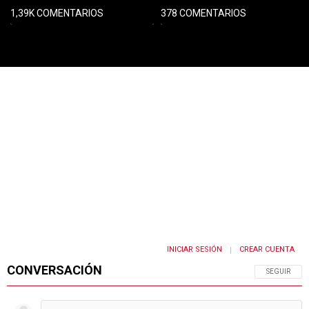
1,39K COMENTARIOS
378 COMENTARIOS
PUBLICIDAD
INICIAR SESIÓN
CREAR CUENTA
|
CONVERSACIÓN
SIGA ESTA 
SEGUIR