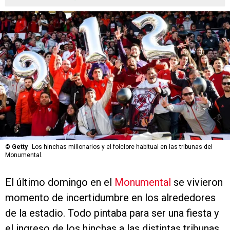
©
Getty
Los hinchas millonarios y el folclore habitual en las tribunas del
Monumental.
El último domingo en el
Monumental
se vivieron
momento de incertidumbre en los alrededores
de la estadio. Todo pintaba para ser una fiesta y
el ingreso de los hinchas a las distintas tribunas