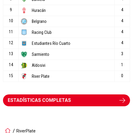
ESTADÍSTICAS COMPLETAS
RiverPlate