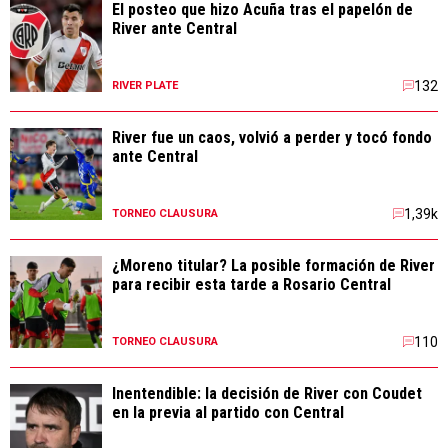
El posteo que hizo Acuña tras el papelón de
River ante Central
132
RIVER PLATE
River fue un caos, volvió a perder y tocó fondo
ante Central
1,39k
TORNEO CLAUSURA
¿Moreno titular? La posible formación de River
para recibir esta tarde a Rosario Central
110
TORNEO CLAUSURA
Inentendible: la decisión de River con Coudet
en la previa al partido con Central