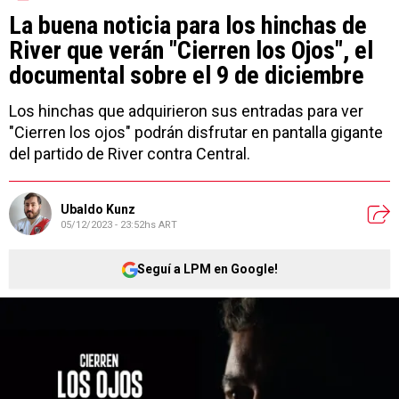
La buena noticia para los hinchas de
River que verán "Cierren los Ojos", el
documental sobre el 9 de diciembre
Los hinchas que adquirieron sus entradas para ver
"Cierren los ojos" podrán disfrutar en pantalla gigante
del partido de River contra Central.
Ubaldo Kunz
05/12/2023 - 23:52hs ART
Seguí a LPM en Google!