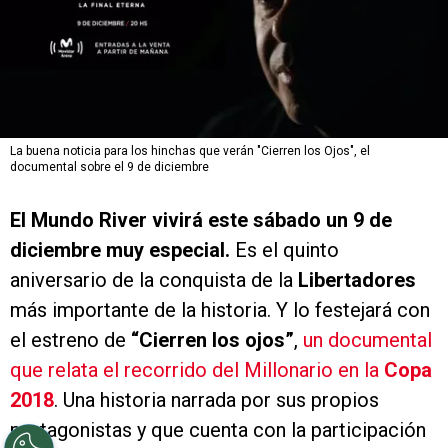
La buena noticia para los hinchas que verán "Cierren los Ojos", el
documental sobre el 9 de diciembre
El Mundo River vivirá este sábado un 9 de
diciembre muy especial.
Es el quinto
aniversario de la conquista de la
Libertadores
más importante de la historia. Y lo festejará con
el estreno de
“Cierren los ojos”
,
un documental
que relata el recorrido del Millonario en la
Copa
2018
. Una historia narrada por sus propios
protagonistas y que cuenta con la participación