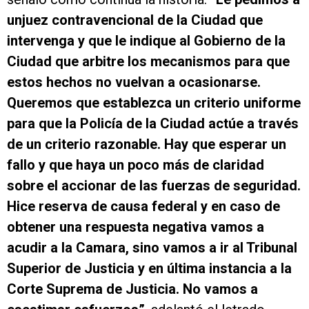
unjuez contravencional de la Ciudad que
intervenga y que le indique al Gobierno de la
Ciudad que arbitre los mecanismos para que
estos hechos no vuelvan a ocasionarse.
Queremos que establezca un criterio uniforme
para que la Policía de la Ciudad actúe a través
de un criterio razonable. Hay que esperar un
fallo y que haya un poco más de claridad
sobre el accionar de las fuerzas de seguridad.
Hice reserva de causa federal y en caso de
obtener una respuesta negativa vamos a
acudir a la Camara, sino vamos a ir al Tribunal
Superior de Justicia y en última instancia a la
Corte Suprema de Justicia. No vamos a