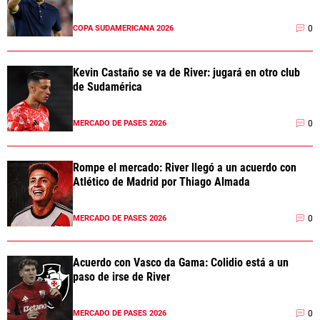
0
COPA SUDAMERICANA 2026
Kevin Castaño se va de River: jugará en otro club
de Sudamérica
0
MERCADO DE PASES 2026
Rompe el mercado: River llegó a un acuerdo con
Atlético de Madrid por Thiago Almada
0
MERCADO DE PASES 2026
Acuerdo con Vasco da Gama: Colidio está a un
paso de irse de River
0
MERCADO DE PASES 2026