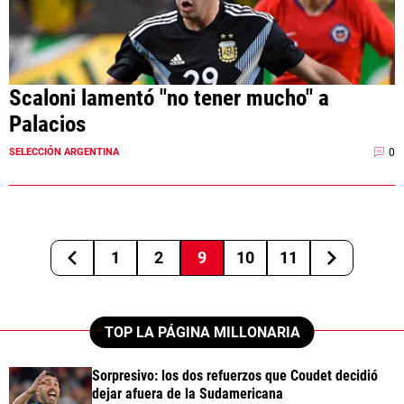
Scaloni lamentó "no tener mucho" a
Palacios
0
SELECCIÓN ARGENTINA
1
2
9
10
11
TOP LA PÁGINA MILLONARIA
Sorpresivo: los dos refuerzos que Coudet decidió
dejar afuera de la Sudamericana