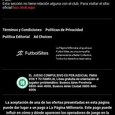
Esta sección no tiene relación alguna con el club. Para visitar el sitio
oficial
haz click aquí
Términos y Condiciones
Políticas de Privacidad
Política Editorial
Ad Choices
La Página Millonaria, al igual que
Futbol Sites, es una compañía
perteneciente a Better Collective.
Todos los derechos reservados.
EL JUEGO COMPULSIVO ES PERJUDICIAL PARA
VOS Y TU FAMILIA, Línea gratuita de orientación al
jugador problemático: Buenos Aires Provincia
0800-444-4000, Buenos Aires Ciudad 0800-666-
6006
La aceptación de una de las ofertas presentadas en esta página
puede dar lugar a un pago a
La Página Millonaria
. Este pago puede
influir en cómo y dónde aparecen los operadores de juego en la