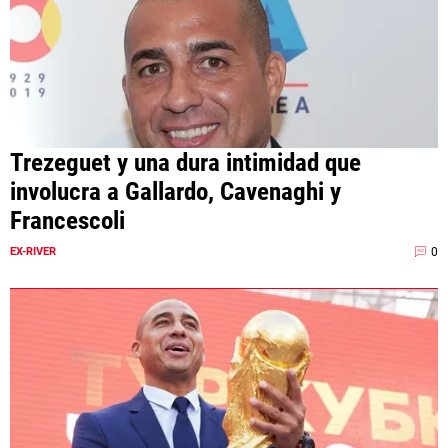
Trezeguet y una dura intimidad que
involucra a Gallardo, Cavenaghi y
Francescoli
0
EX-RIVER