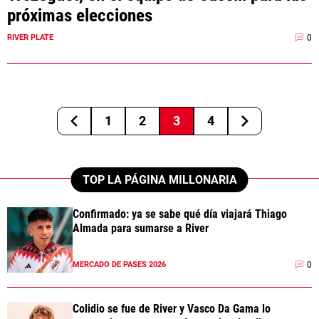
próximas elecciones
0
RIVER PLATE
1
2
3
4
TOP LA PÁGINA MILLONARIA
Confirmado: ya se sabe qué día viajará Thiago
Almada para sumarse a River
0
MERCADO DE PASES 2026
Colidio se fue de River y Vasco Da Gama lo