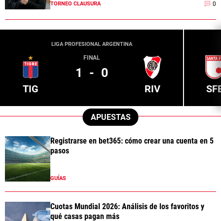
0
TORNEO CLAUSURA
LIGA PROFESIONAL ARGENTINA
FINAL
1
-
0
TIG
RIV
SF
APUESTAS
Registrarse en bet365: cómo crear una cuenta en 5
pasos
GUÍAS
Cuotas Mundial 2026: Análisis de los favoritos y
qué casas pagan más