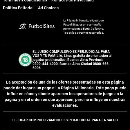
Términos y Condiciones
Políticas de Privacidad
Política Editorial
Ad Choices
La Página Millonaria, al igual que
Futbol Sites, es una compañía
perteneciente a Better Collective.
Todos los derechos reservados.
EL JUEGO COMPULSIVO ES PERJUDICIAL PARA
VOS Y TU FAMILIA, Línea gratuita de orientación al
jugador problemático: Buenos Aires Provincia
0800-444-4000, Buenos Aires Ciudad 0800-666-
6006
La aceptación de una de las ofertas presentadas en esta página
puede dar lugar a un pago a
La Página Millonaria
. Este pago puede
influir en cómo y dónde aparecen los operadores de juego en la
página y en el orden en que aparecen, pero no influye en nuestras
evaluaciones.
EL JUGAR COMPULSIVAMENTE ES PERJUDICIAL PARA LA SALUD.