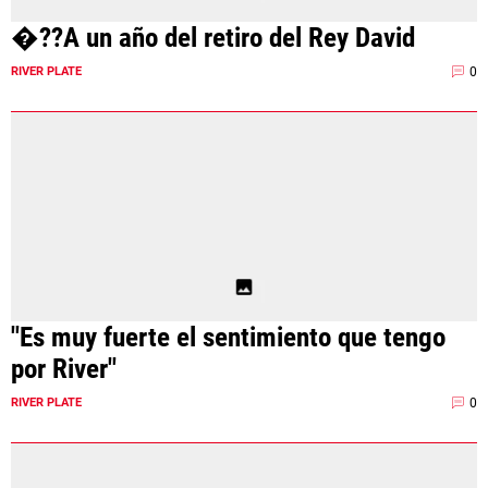
�??A un año del retiro del Rey David
0
RIVER PLATE
"Es muy fuerte el sentimiento que tengo
por River"
0
RIVER PLATE