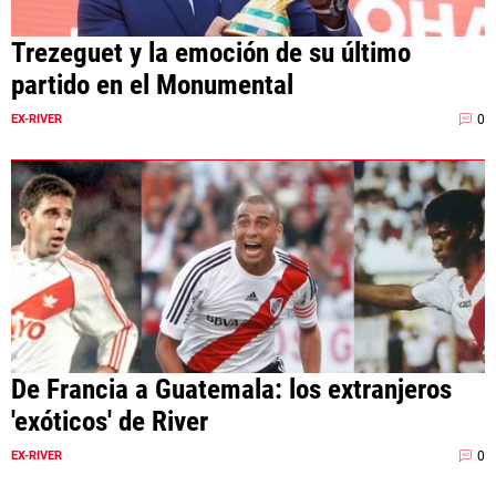
Trezeguet y la emoción de su último
partido en el Monumental
0
EX-RIVER
De Francia a Guatemala: los extranjeros
'exóticos' de River
0
EX-RIVER