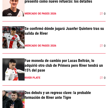
presentó como nuevo refuerzo: los detalles
0
MERCADO DE PASES 2026
Se confirmó dónde jugará Juanfer Quintero tras su
salida de River
0
MERCADO DE PASES 2026
Fue moneda de cambio por Lucas Beltrán, lo
adquirió otro club de Primera pero River tendrá un
15% del pase
0
RIVER PLATE
Dos debuts y un regreso clave: la probable
formación de River ante Tigre