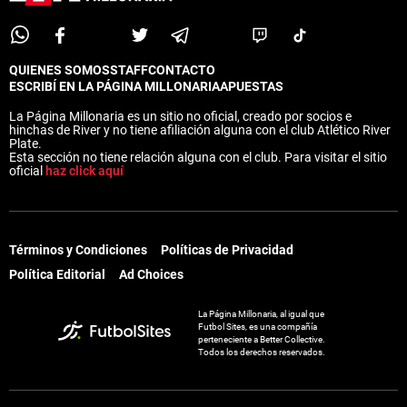
QUIENES SOMOS
STAFF
CONTACTO
ESCRIBÍ EN LA PÁGINA MILLONARIA
APUESTAS
La Página Millonaria es un sitio no oficial, creado por socios e
hinchas de River y no tiene afiliación alguna con el club Atlético River
Plate.
Esta sección no tiene relación alguna con el club. Para visitar el sitio
oficial
haz click aquí
Términos y Condiciones
Políticas de Privacidad
Política Editorial
Ad Choices
La Página Millonaria, al igual que
Futbol Sites, es una compañía
perteneciente a Better Collective.
Todos los derechos reservados.