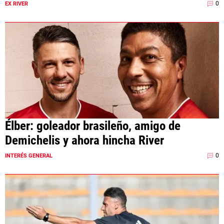
0
EX RIVER
Élber: goleador brasileño, amigo de
Demichelis y ahora hincha River
0
INTERÉS GENERAL