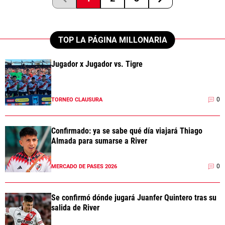
TOP LA PÁGINA MILLONARIA
Jugador x Jugador vs. Tigre
0
TORNEO CLAUSURA
Confirmado: ya se sabe qué día viajará Thiago
Almada para sumarse a River
0
MERCADO DE PASES 2026
Se confirmó dónde jugará Juanfer Quintero tras su
salida de River