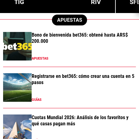
TIG
RIV
SF
APUESTAS
Bono de bienvenida bet365: obtené hasta ARS$
200.000
APUESTAS
Registrarse en bet365: cómo crear una cuenta en 5
pasos
GUÍAS
Cuotas Mundial 2026: Análisis de los favoritos y
qué casas pagan más