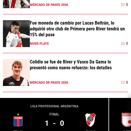
0
MERCADO DE PASES 2026
Fue moneda de cambio por Lucas Beltrán, lo
adquirió otro club de Primera pero River tendrá un
15% del pase
0
RIVER PLATE
Colidio se fue de River y Vasco Da Gama lo
presentó como nuevo refuerzo: los detalles
0
MERCADO DE PASES 2026
LIGA PROFESIONAL ARGENTINA
FINAL
1
-
0