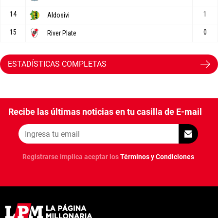
ESTADÍSTICAS COMPLETAS
Recibe las últimas noticias en tu casilla de E-mail
Registrarse implica aceptar los
Términos y Condiciones