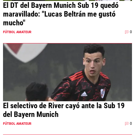
El DT del Bayern Munich Sub 19 quedó
maravillado: "Lucas Beltrán me gustó
mucho"
0
FÚTBOL AMATEUR
El selectivo de River cayó ante la Sub 19
del Bayern Munich
0
FÚTBOL AMATEUR