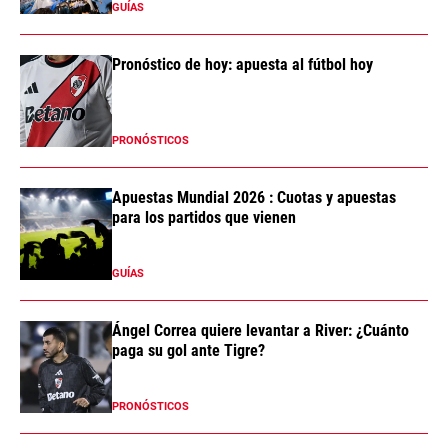
GUÍAS
Pronóstico de hoy: apuesta al fútbol hoy
PRONÓSTICOS
Apuestas Mundial 2026 : Cuotas y apuestas
para los partidos que vienen
GUÍAS
Ángel Correa quiere levantar a River: ¿Cuánto
paga su gol ante Tigre?
PRONÓSTICOS