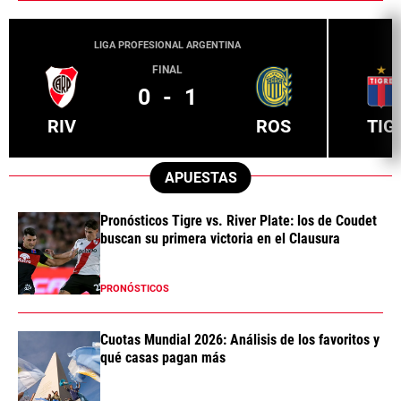
LIGA PROFESIONAL ARGENTINA
FINAL
0
-
1
RIV
ROS
TIG
APUESTAS
Pronósticos Tigre vs. River Plate: los de Coudet
buscan su primera victoria en el Clausura
PRONÓSTICOS
Cuotas Mundial 2026: Análisis de los favoritos y
qué casas pagan más