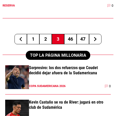
0
RESERVA
1
2
3
46
47
TOP LA PÁGINA MILLONARIA
Sorpresivo: los dos refuerzos que Coudet
decidió dejar afuera de la Sudamericana
0
COPA SUDAMERICANA 2026
Kevin Castaño se va de River: jugará en otro
club de Sudamérica