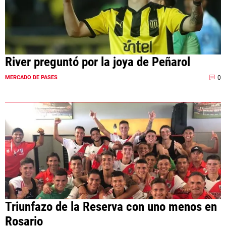
River preguntó por la joya de Peñarol
0
MERCADO DE PASES
Triunfazo de la Reserva con uno menos en
Rosario