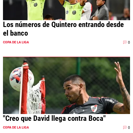
Los números de Quintero entrando desde
el banco
0
COPA DE LA LIGA
"Creo que David llega contra Boca"
0
COPA DE LA LIGA