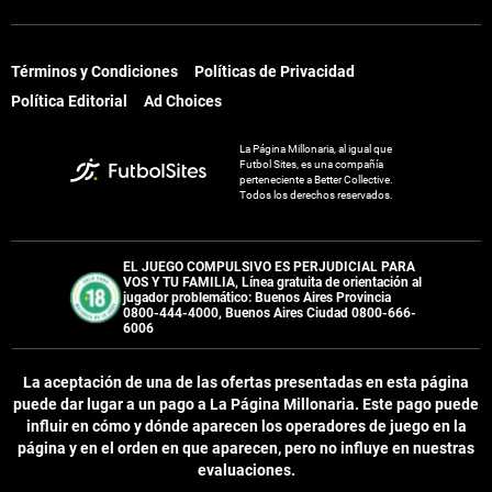
Términos y Condiciones
Políticas de Privacidad
Política Editorial
Ad Choices
La Página Millonaria, al igual que
Futbol Sites, es una compañía
perteneciente a Better Collective.
Todos los derechos reservados.
EL JUEGO COMPULSIVO ES PERJUDICIAL PARA
VOS Y TU FAMILIA, Línea gratuita de orientación al
jugador problemático: Buenos Aires Provincia
0800-444-4000, Buenos Aires Ciudad 0800-666-
6006
La aceptación de una de las ofertas presentadas en esta página
puede dar lugar a un pago a
La Página Millonaria
. Este pago puede
influir en cómo y dónde aparecen los operadores de juego en la
página y en el orden en que aparecen, pero no influye en nuestras
evaluaciones.