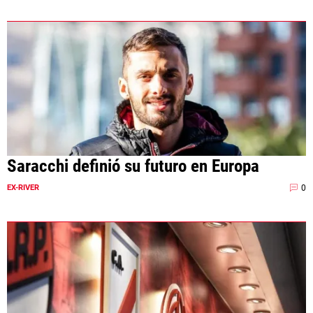
Saracchi definió su futuro en Europa
0
EX-RIVER