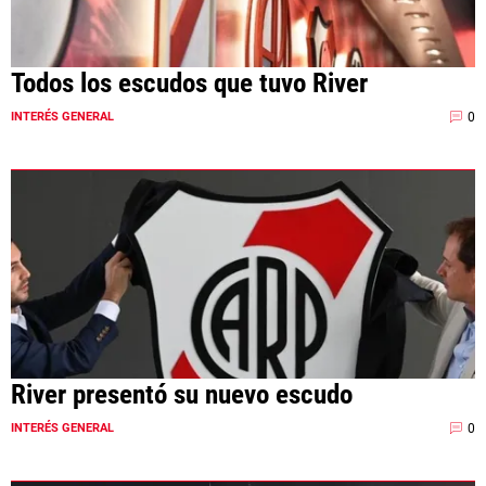
Todos los escudos que tuvo River
0
INTERÉS GENERAL
River presentó su nuevo escudo
0
INTERÉS GENERAL