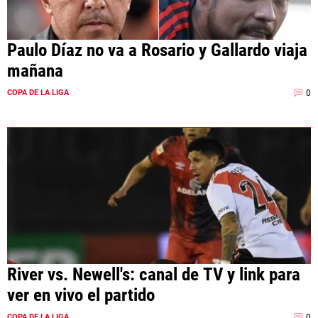
Paulo Díaz no va a Rosario y Gallardo viaja
mañana
0
COPA DE LA LIGA
River vs. Newell's: canal de TV y link para
ver en vivo el partido
0
COPA DE LA LIGA