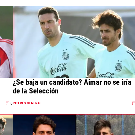
¿Se baja un candidato? Aimar no se iría
de la Selección
0
INTERÉS GENERAL