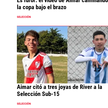
Es furor: el video de Aimar caminand
la copa bajo el brazo
SELECCIÓN
Aimar citó a tres joyas de River a la
Selección Sub-15
SELECCIÓN