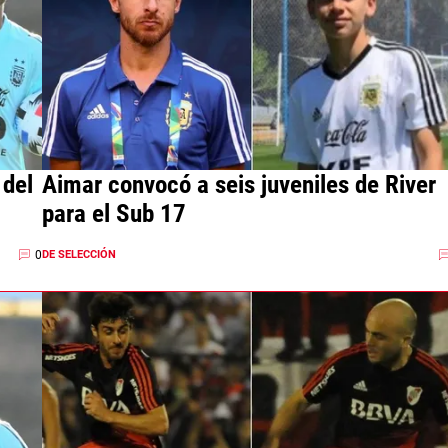
 del
Aimar convocó a seis juveniles de River
para el Sub 17
0
DE SELECCIÓN