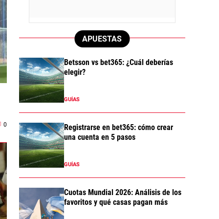
APUESTAS
Betsson vs bet365: ¿Cuál deberías
elegir?
GUÍAS
0
Registrarse en bet365: cómo crear
una cuenta en 5 pasos
GUÍAS
Cuotas Mundial 2026: Análisis de los
favoritos y qué casas pagan más