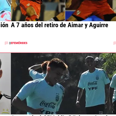
ción
A 7 años del retiro de Aimar y Aguirre
0
EFEMÉRIDES