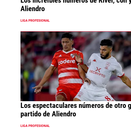
Los increíbles números de River, con y
Aliendro
LIGA PROFESIONAL
Los espectaculares números de otro 
partido de Aliendro
LIGA PROFESIONAL