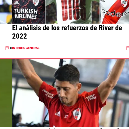
El análisis de los refuerzos de River de
2022
0
INTERÉS GENERAL