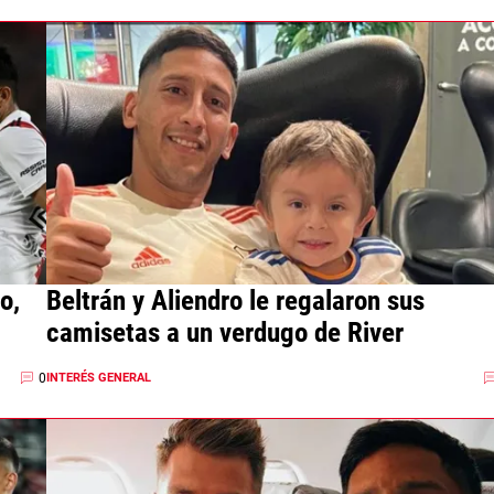
o,
Beltrán y Aliendro le regalaron sus
camisetas a un verdugo de River
0
INTERÉS GENERAL