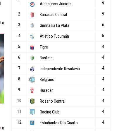
a
0
0