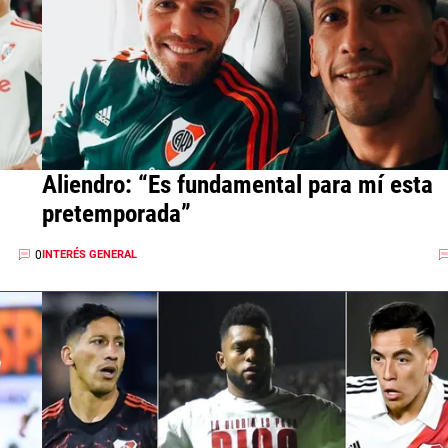
Aliendro: “Es fundamental para mí esta
pretemporada”
0
INTERÉS GENERAL