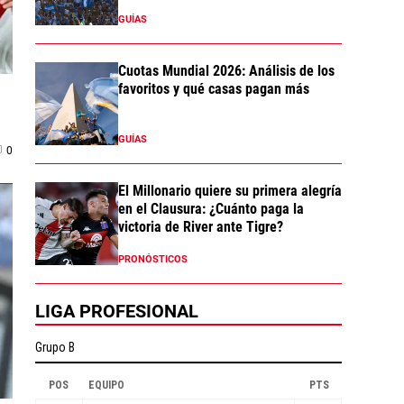
GUÍAS
Cuotas Mundial 2026: Análisis de los
favoritos y qué casas pagan más
GUÍAS
0
El Millonario quiere su primera alegría
en el Clausura: ¿Cuánto paga la
victoria de River ante Tigre?
PRONÓSTICOS
LIGA PROFESIONAL