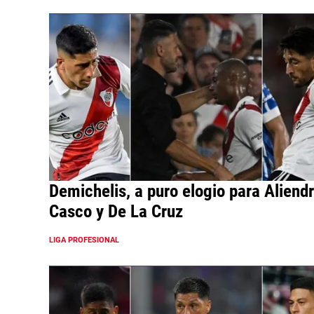
Demichelis, a puro elogio para Aliendr
Casco y De La Cruz
LIGA PROFESIONAL