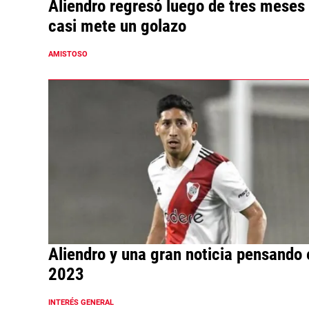
Aliendro regresó luego de tres meses
casi mete un golazo
AMISTOSO
Aliendro y una gran noticia pensando 
2023
INTERÉS GENERAL