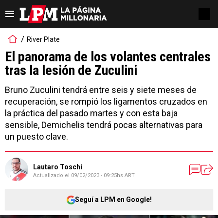
River Plate
El panorama de los volantes centrales
tras la lesión de Zuculini
Bruno Zuculini tendrá entre seis y siete meses de
recuperación, se rompió los ligamentos cruzados en
la práctica del pasado martes y con esta baja
sensible, Demichelis tendrá pocas alternativas para
un puesto clave.
Lautaro Toschi
Actualizado el
09/02/2023 - 09:25hs ART
Seguí a LPM en Google!