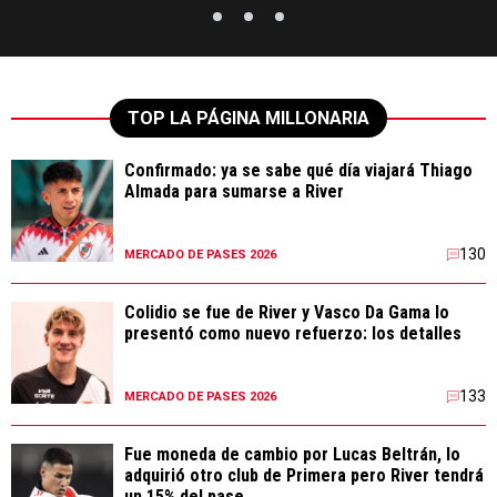
TOP LA PÁGINA MILLONARIA
Confirmado: ya se sabe qué día viajará Thiago
Almada para sumarse a River
130
MERCADO DE PASES 2026
Colidio se fue de River y Vasco Da Gama lo
presentó como nuevo refuerzo: los detalles
133
MERCADO DE PASES 2026
Fue moneda de cambio por Lucas Beltrán, lo
adquirió otro club de Primera pero River tendrá
un 15% del pase