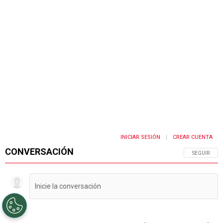
INICIAR SESIÓN
CREAR CUENTA
|
CONVERSACIÓN
SIGA ESTA 
SEGUIR