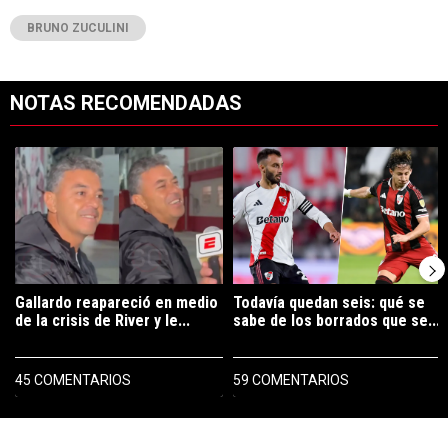
BRUNO ZUCULINI
NOTAS RECOMENDADAS
Este listado muestra los artículos con más comentarios en los últimos 7
Un artículo de tendencia con el título "Gallardo reapareció en medio 
Un artículo de tendencia con el tí
Gallardo reapareció en medio
Todavía quedan seis: qué se
de la crisis de River y le...
sabe de los borrados que se...
45 COMENTARIOS
59 COMENTARIOS
PUBLICIDAD