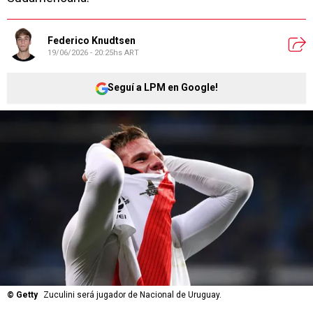
Federico Knudtsen
19/06/2026 - 20:25hs ART
Seguí a LPM en Google!
©
Getty
Zuculini será jugador de Nacional de Uruguay.