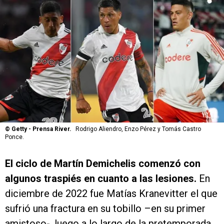
©
Getty - Prensa River.
Rodrigo Aliendro, Enzo Pérez y Tomás Castro
Ponce.
El ciclo de Martín Demichelis comenzó con
algunos traspiés en cuanto a las lesiones.
En
diciembre de 2022 fue Matías Kranevitter el que
sufrió una fractura en su tobillo –en su primer
amistoso-, luego a lo largo de la pretemporada