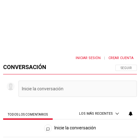
INICIAR SESIÓN
CREAR CUENTA
|
CONVERSACIÓN
SIGA ESTA 
SEGUIR
LOS MÁS RECIENTES
TODOS LOS COMENTARIOS
Todos los comentarios
Inicie la conversación