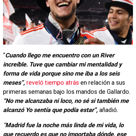
“
Cuando llego me encuentro con un River
increíble. Tuve que cambiar mi mentalidad y
forma de vida porque sino me iba a los seis
meses”,
reveló tiempo atrás
en relación a sus
primeras semanas bajo los mandos de Gallardo.
“No me alcanzaba ni loco, no sé si también me
alcanzó Yo sentía que podía estar”,
añadió.
“
Madrid fue la noche más linda de mi vida, lo
que recuerdo es que no importaba dónde, ese