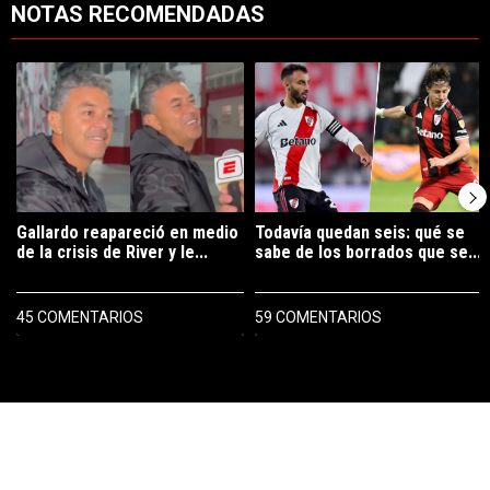
NOTAS RECOMENDADAS
Este listado muestra los artículos con más comentarios en los últimos 7
Un artículo de tendencia con el título "Gallardo reapareció en medio 
Un artículo de tendencia con el tí
Gallardo reapareció en medio
Todavía quedan seis: qué se
de la crisis de River y le...
sabe de los borrados que se...
45 COMENTARIOS
59 COMENTARIOS
PUBLICIDAD