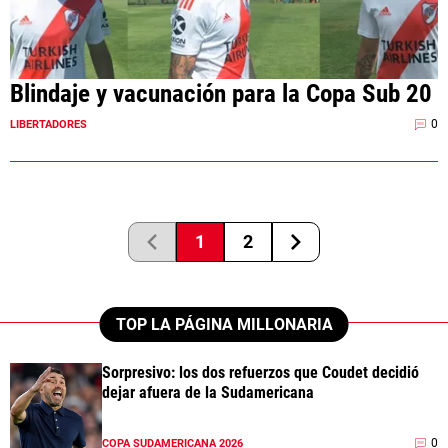
Blindaje y vacunación para la Copa Sub 20
0
LIBERTADORES
1
2
TOP LA PÁGINA MILLONARIA
Sorpresivo: los dos refuerzos que Coudet decidió
dejar afuera de la Sudamericana
0
COPA SUDAMERICANA 2026