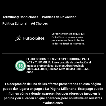
Términos y Condiciones
Políticas de Privacidad
Política Editorial
Ad Choices
La Página Millonaria, al igual que
Futbol Sites, es una compañía
perteneciente a Better Collective.
Todos los derechos reservados.
EL JUEGO COMPULSIVO ES PERJUDICIAL PARA
VOS Y TU FAMILIA, Línea gratuita de orientación al
jugador problemático: Buenos Aires Provincia
0800-444-4000, Buenos Aires Ciudad 0800-666-
6006
La aceptación de una de las ofertas presentadas en esta página
puede dar lugar a un pago a
La Página Millonaria
. Este pago puede
influir en cómo y dónde aparecen los operadores de juego en la
página y en el orden en que aparecen, pero no influye en nuestras
evaluaciones.