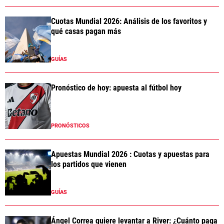
Cuotas Mundial 2026: Análisis de los favoritos y
qué casas pagan más
GUÍAS
Pronóstico de hoy: apuesta al fútbol hoy
PRONÓSTICOS
Apuestas Mundial 2026 : Cuotas y apuestas para
los partidos que vienen
GUÍAS
Ángel Correa quiere levantar a River: ¿Cuánto paga