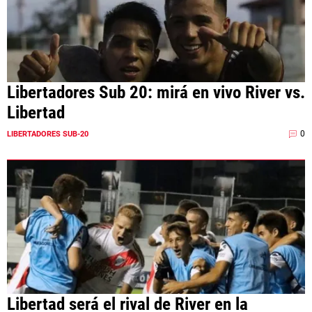
Libertadores Sub 20: mirá en vivo River vs.
Libertad
0
LIBERTADORES SUB-20
Libertad será el rival de River en la