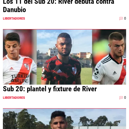
Los 11 del Sub 20: River debuta contra
Danubio
0
LIBERTADORES
Sub 20: plantel y fixture de River
0
LIBERTADORES