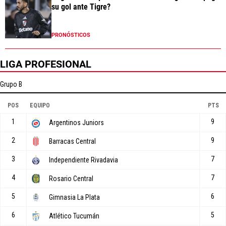
su gol ante Tigre?
PRONÓSTICOS
LIGA PROFESIONAL