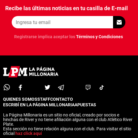
Recibe las últimas noticias en tu casilla de E-mail
Registrarse implica aceptar los
Términos y Condiciones
QUIENES SOMOS
STAFF
CONTACTO
ESCRIBÍ EN LA PÁGINA MILLONARIA
APUESTAS
La Página Millonaria es un sitio no oficial, creado por socios e
hinchas de River y no tiene afiliación alguna con el club Atlético River
Plate.
Esta sección no tiene relación alguna con el club. Para visitar el sitio
oficial
haz click aquí