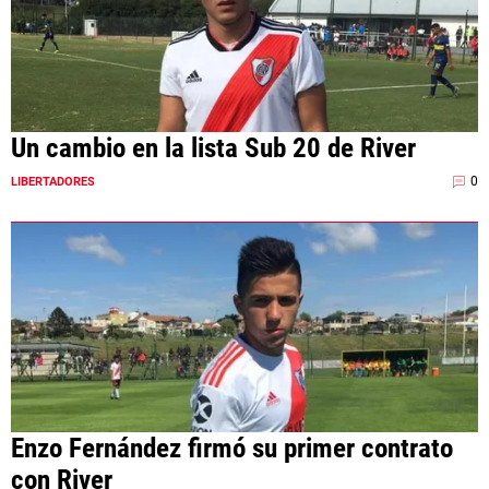
Un cambio en la lista Sub 20 de River
0
LIBERTADORES
Enzo Fernández firmó su primer contrato
con River