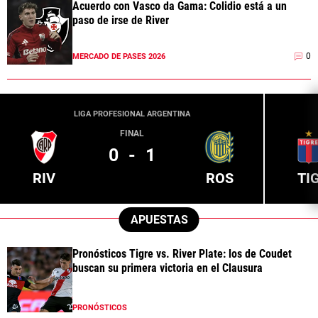
Acuerdo con Vasco da Gama: Colidio está a un
paso de irse de River
0
MERCADO DE PASES 2026
LIGA PROFESIONAL ARGENTINA
FINAL
0
-
1
RIV
ROS
TI
APUESTAS
Pronósticos Tigre vs. River Plate: los de Coudet
buscan su primera victoria en el Clausura
PRONÓSTICOS