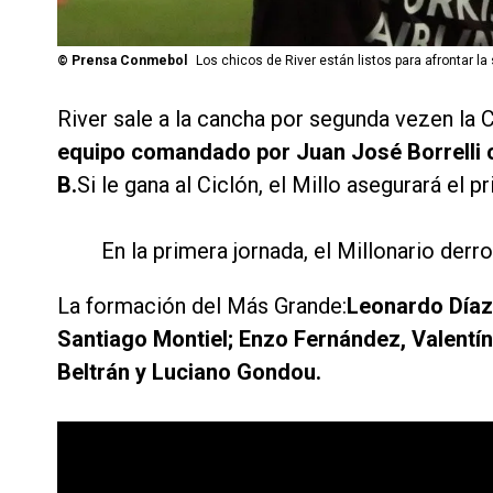
©
Prensa Conmebol
Los chicos de River están listos para afrontar l
River sale a la cancha por segunda vezen la C
equipo comandado por Juan José Borrelli 
B.
Si le gana al Ciclón, el Millo asegurará el p
En la primera jornada, el Millonario derr
La formación del Más Grande:
Leonardo Díaz
Santiago Montiel; Enzo Fernández, Valentín
Beltrán y Luciano Gondou.