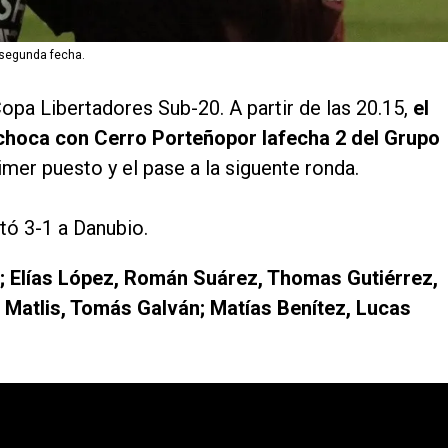
a segunda fecha.
opa Libertadores Sub-20. A partir de las 20.15,
el
choca con Cerro Porteñopor lafecha 2 del Grupo
rimer puesto y el pase a la siguente ronda.
otó 3-1 a Danubio.
; Elías López, Román Suárez, Thomas Gutiérrez,
 Matlis, Tomás Galván; Matías Benítez, Lucas