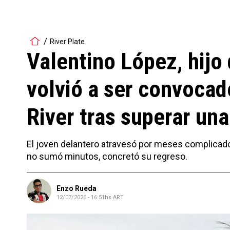
River Plate
Valentino López, hijo
volvió a ser convocad
River tras superar una
El joven delantero atravesó por meses complicados 
no sumó minutos, concretó su regreso.
Enzo Rueda
12/07/2026 - 16:51hs ART