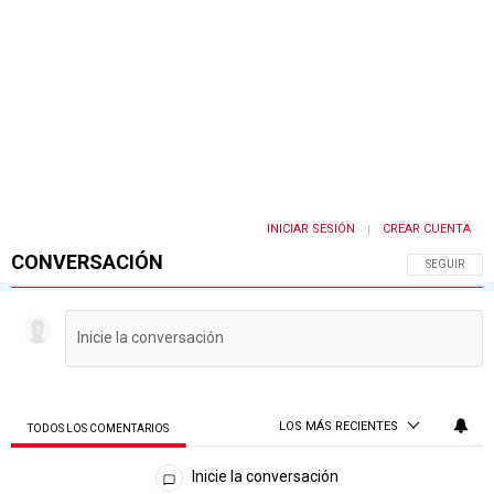
INICIAR SESIÓN
CREAR CUENTA
|
CONVERSACIÓN
SIGA ESTA 
SEGUIR
LOS MÁS RECIENTES
TODOS LOS COMENTARIOS
Todos los comentarios
Inicie la conversación