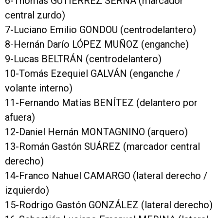
6-Thomas GUTIÉRREZ SERNA (marcador
central zurdo)
7-Luciano Emilio GONDOU (centrodelantero)
8-Hernán Darío LÓPEZ MUÑOZ (enganche)
9-Lucas BELTRÁN (centrodelantero)
10-Tomás Ezequiel GALVÁN (enganche /
volante interno)
11-Fernando Matías BENÍTEZ (delantero por
afuera)
12-Daniel Hernán MONTAGNINO (arquero)
13-Román Gastón SUÁREZ (marcador central
derecho)
14-Franco Nahuel CAMARGO (lateral derecho /
izquierdo)
15-Rodrigo Gastón GONZÁLEZ (lateral derecho)