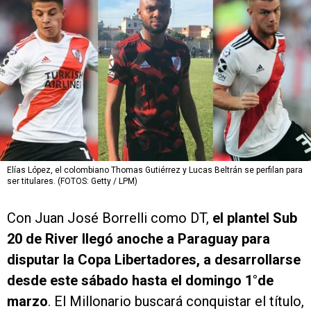
Elías López, el colombiano Thomas Gutiérrez y Lucas Beltrán se perfilan para
ser titulares. (FOTOS: Getty / LPM)
Con Juan José Borrelli como DT,
el plantel Sub
20 de River llegó anoche a Paraguay para
disputar la Copa Libertadores, a desarrollarse
desde este sábado hasta el domingo 1°de
marzo
. El Millonario buscará conquistar el título,