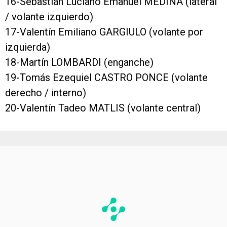
16-Sebastián Luciano Emanuel MEDINA (lateral
/ volante izquierdo)
17-Valentín Emiliano GARGIULO (volante por
izquierda)
18-Martín LOMBARDI (enganche)
19-Tomás Ezequiel CASTRO PONCE (volante
derecho / interno)
20-Valentín Tadeo MATLIS (volante central)