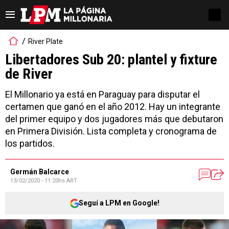
River Plate
Libertadores Sub 20: plantel y fixture
de River
El Millonario ya está en Paraguay para disputar el
certamen que ganó en el año 2012. Hay un integrante
del primer equipo y dos jugadores más que debutaron
en Primera División. Lista completa y cronograma de
los partidos.
Germán Balcarce
13/02/2020 - 11:20hs ART
Seguí a LPM en Google!