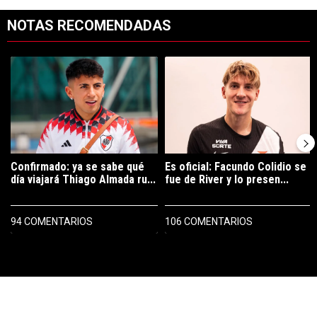
NOTAS RECOMENDADAS
Este listado muestra los artículos con más comentarios en los últimos 7
Un artículo de tendencia con el título "Confirmado: ya se sabe qué 
Un artículo de tendencia con el tí
Confirmado: ya se sabe qué
Es oficial: Facundo Colidio se
día viajará Thiago Almada ru...
fue de River y lo presen...
94 COMENTARIOS
106 COMENTARIOS
PUBLICIDAD