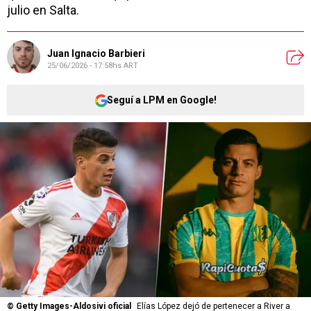
julio en Salta.
Juan Ignacio Barbieri
25/06/2026 - 17:58hs ART
Seguí a LPM en Google!
©
Getty Images-Aldosivi oficial
Elías López dejó de pertenecer a River a