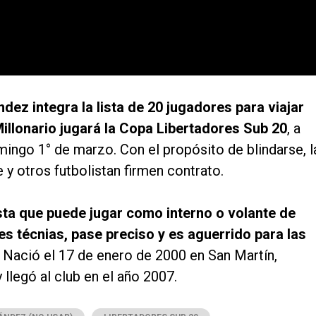
dez integra la lista de 20 jugadores para viajar
illonario jugará la Copa Libertadores Sub 20
, a
mingo 1° de marzo. Con el propósito de blindarse, l
 y otros futbolistan firmen contrato.
a que puede jugar como interno o volante de
s técnias, pase preciso y es aguerrido para las
. Nació el 17 de enero de 2000 en San Martín,
llegó al club en el año 2007.