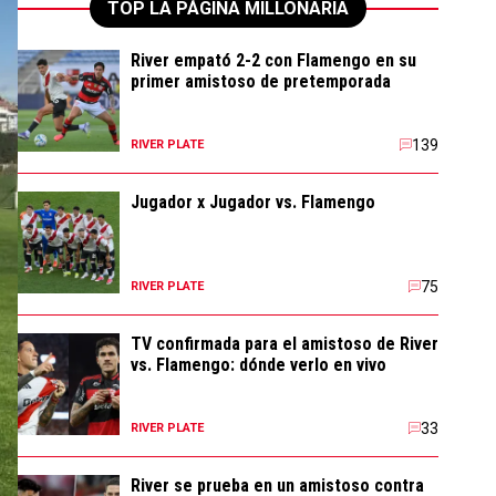
TOP LA PÁGINA MILLONARIA
River empató 2-2 con Flamengo en su
primer amistoso de pretemporada
139
RIVER PLATE
Jugador x Jugador vs. Flamengo
75
RIVER PLATE
TV confirmada para el amistoso de River
vs. Flamengo: dónde verlo en vivo
33
RIVER PLATE
River se prueba en un amistoso contra