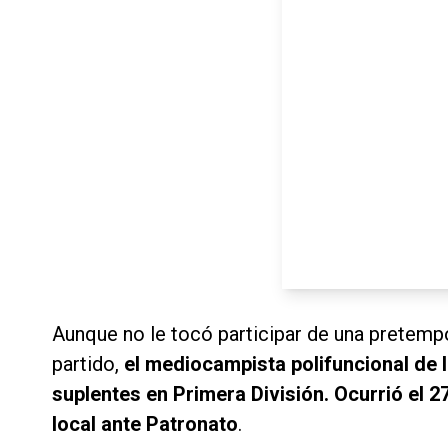
Aunque no le tocó participar de una pretempor
partido,
el mediocampista polifuncional de l
suplentes en Primera División. Ocurrió el 
local ante Patronato
.