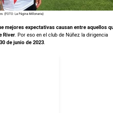
es. (FOTO: La Página Millonaria)
e mejores expectativas causan entre aquellos q
e River
. Por eso en el club de Núñez la dirigencia
 30 de junio de 2023
.