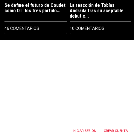
Se define el futuro de Coudet
La reacción de Tobías
como DT: los tres partido...
Andrada tras su aceptable
debut e...
46 COMENTARIOS
10 COMENTARIOS
PUBLICIDAD
INICIAR SESIÓN
CREAR CUENTA
|