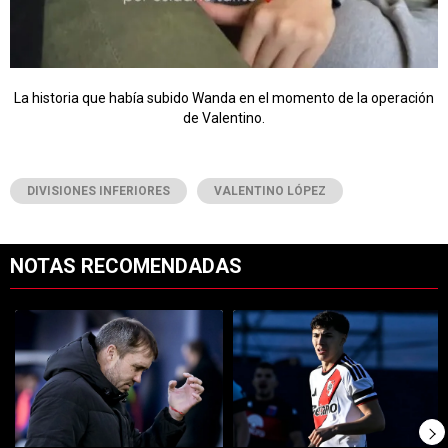
La historia que había subido Wanda en el momento de la operación
de Valentino.
DIVISIONES INFERIORES
VALENTINO LÓPEZ
NOTAS RECOMENDADAS
Este listado muestra los artículos con más comentarios en los últimos 7
Un artículo de tendencia con el título "Se define el futuro de Coudet
Un artículo de tendencia con el tí