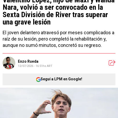
Nara, volvió a ser convocado en la
Sexta División de River tras superar
una grave lesión
El joven delantero atravesó por meses complicados a
raíz de su lesión, pero completó la rehabilitación y,
aunque no sumó minutos, concretó su regreso.
Enzo Rueda
12/07/2026 - 16:51hs ART
Seguí a LPM en Google!