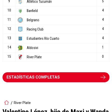
ESTADÍSTICAS COMPLETAS
River Plate
Valentino López, hijo de Maxi y Wanda