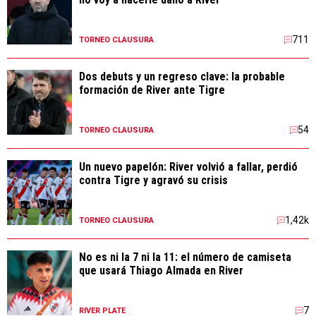
711
TORNEO CLAUSURA
Dos debuts y un regreso clave: la probable
formación de River ante Tigre
54
TORNEO CLAUSURA
Un nuevo papelón: River volvió a fallar, perdió
contra Tigre y agravó su crisis
1,42k
TORNEO CLAUSURA
No es ni la 7 ni la 11: el número de camiseta
que usará Thiago Almada en River
7
RIVER PLATE