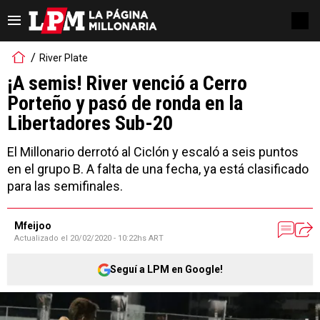
River Plate
¡A semis! River venció a Cerro
Porteño y pasó de ronda en la
Libertadores Sub-20
El Millonario derrotó al Ciclón y escaló a seis puntos
en el grupo B. A falta de una fecha, ya está clasificado
para las semifinales.
Mfeijoo
Actualizado el
20/02/2020 - 10:22hs ART
Seguí a LPM en Google!