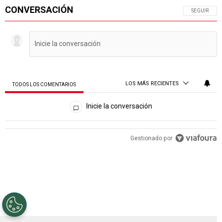
CONVERSACIÓN
SIGA ESTA 
SEGUIR
LOS MÁS RECIENTES
TODOS LOS COMENTARIOS
Todos los comentarios
Inicie la conversación
PUBLICIDAD
Gestionado por