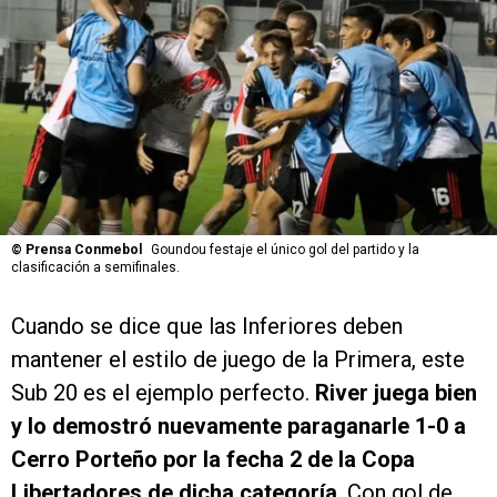
©
Prensa Conmebol
Goundou festaje el único gol del partido y la
clasificación a semifinales.
Cuando se dice que las Inferiores deben
mantener el estilo de juego de la Primera, este
Sub 20 es el ejemplo perfecto.
River juega bien
y lo demostró nuevamente paraganarle 1-0 a
Cerro Porteño por la fecha 2 de la Copa
Libertadores de dicha categoría
. Con gol de