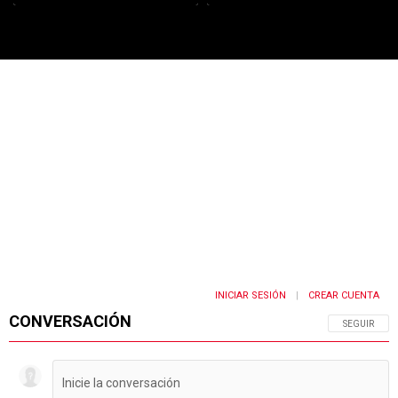
PUBLICIDAD
INICIAR SESIÓN
CREAR CUENTA
|
CONVERSACIÓN
SIGA ESTA 
SEGUIR