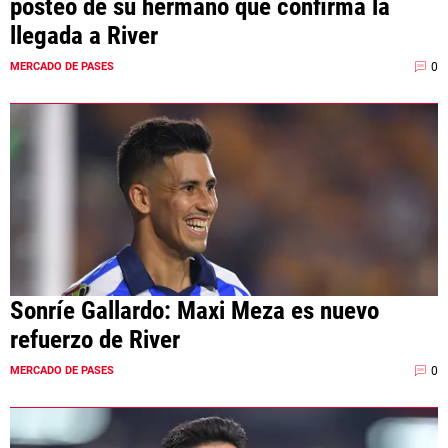
posteo de su hermano que confirma la
llegada a River
0
MERCADO DE PASES
Sonríe Gallardo: Maxi Meza es nuevo
refuerzo de River
0
MERCADO DE PASES