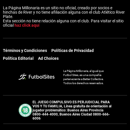
La Página Millonaria es un sitio no oficial, creado por socios e
hinchas de River y no tiene afiliación alguna con el club Atlético River
Plate.
Esta sección no tiene relación alguna con el club. Para visitar el sitio
oficial
haz click aquí
Términos y Condiciones
Políticas de Privacidad
Política Editorial
Ad Choices
La Página Millonaria, al igual que
Futbol Sites, es una compañía
perteneciente a Better Collective.
Todos los derechos reservados.
EL JUEGO COMPULSIVO ES PERJUDICIAL PARA
VOS Y TU FAMILIA, Línea gratuita de orientación al
jugador problemático: Buenos Aires Provincia
0800-444-4000, Buenos Aires Ciudad 0800-666-
6006