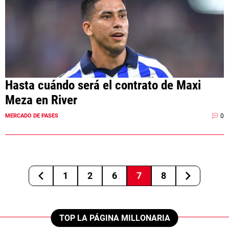
Hasta cuándo será el contrato de Maxi
Meza en River
0
MERCADO DE PASES
1
2
6
7
8
TOP LA PÁGINA MILLONARIA