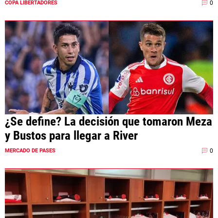
0
COPA LIBERTADORES
¿Se define? La decisión que tomaron Meza
y Bustos para llegar a River
0
MERCADO DE PASES