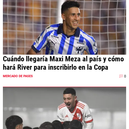
Cuándo llegaría Maxi Meza al país y cómo
hará River para inscribirlo en la Copa
0
MERCADO DE PASES