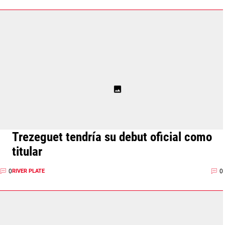
Trezeguet tendría su debut oficial como
titular
0
0
RIVER PLATE