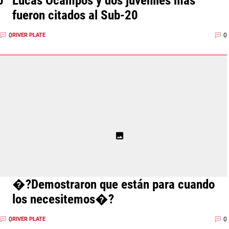
o
Lucas Ocampos y dos juveniles más
fueron citados al Sub-20
0
0
RIVER PLATE
�?Demostraron que están para cuando
los necesitemos�?
0
0
RIVER PLATE