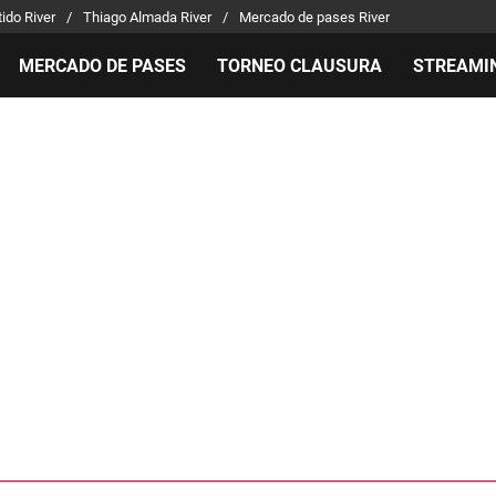
ido River
Thiago Almada River
Mercado de pases River
MERCADO DE PASES
TORNEO CLAUSURA
STREAMI
MILLONARIOS
LPM PARA EL HINCHA
APUEST
Mercado de Pases
Streaming
Noticias
Análisis tácticos
Entradas
Guías
Juanfer Quintero
Hinchas
Códigos
Chacho Coudet
Los goles de River
Pronósti
Ex River
Entrevistas
Apuesta 