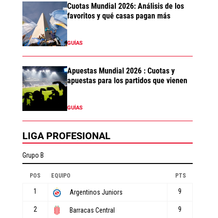
Cuotas Mundial 2026: Análisis de los
favoritos y qué casas pagan más
GUÍAS
Apuestas Mundial 2026 : Cuotas y
apuestas para los partidos que vienen
GUÍAS
LIGA PROFESIONAL