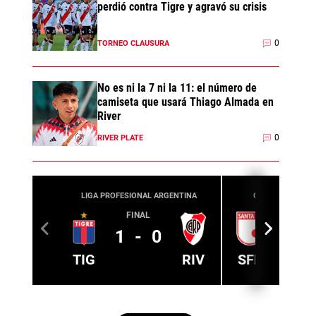
perdió contra Tigre y agravó su crisis
0
TORNEO CLAUSURA
No es ni la 7 ni la 11: el número de
camiseta que usará Thiago Almada en
River
0
RIVER PLATE
LIGA PROFESIONAL ARGENTINA
CONMEBOL SUD
FINAL
12/08
21:30
1
-
0
TIG
RIV
SFE