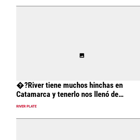
�?River tiene muchos hinchas en
Catamarca y tenerlo nos llenó de
orgullo�?
RIVER PLATE