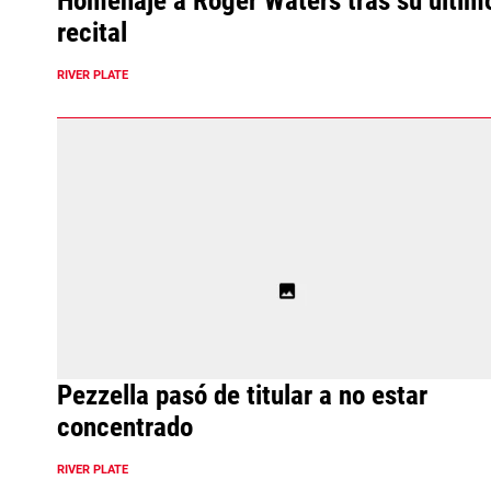
Homenaje a Roger Waters tras su últim
recital
RIVER PLATE
Pezzella pasó de titular a no estar
concentrado
RIVER PLATE