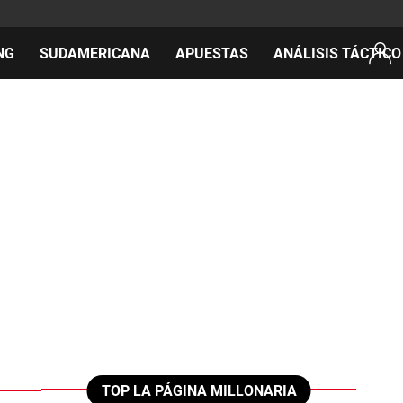
NG
SUDAMERICANA
APUESTAS
ANÁLISIS TÁCTICO
AS
cos
del día
TOP LA PÁGINA MILLONARIA