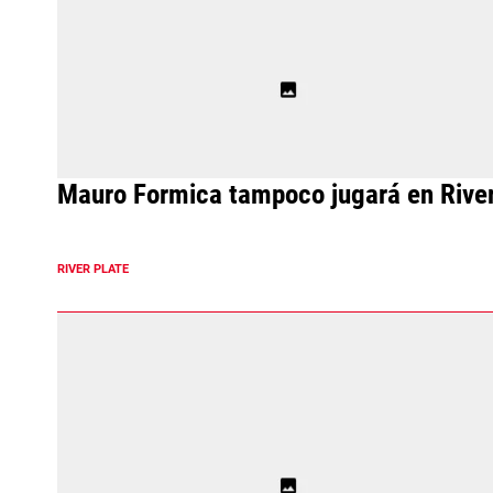
Mauro Formica tampoco jugará en Rive
RIVER PLATE