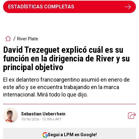
ESTADÍSTICAS COMPLETAS
River Plate
David Trezeguet explicó cuál es su
función en la dirigencia de River y su
principal objetivo
El ex delantero francoargentino asumió en enero de
este año y se encuentra trabajando en la marca
internacional. Mirá todo lo que dijo.
Sebastian Ueberrhein
10/06/2026 - 15:30hs ART
Seguí a LPM en Google!