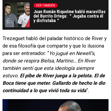
VER TAMBIÉN
Juan Román Riquelme habló maravillas
del Burrito Ortega: ＂Jugaba contra él
y disfrutaba＂
Trezeguet habló del paladar histórico de River y
de esa filosofía que comparte y que lo ilusiona
para ser entrenador: “
Yo jugué en Newell’s,
donde se respira Bielsa, Martino… En River
también sentí que esta ideología siempre
estuvo.
El pibe de River juega a la pelota. El de
Boca tiene que meter. Gallardo de hecho le dio
continuidad a lo que vivió toda su vida
“.