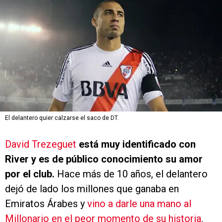
El delantero quier calzarse el saco de DT.
David Trezeguet
está muy identificado con
River y es de público conocimiento su amor
por el club.
Hace más de 10 años, el delantero
dejó de lado los millones que ganaba en
Emiratos Árabes y
vino a darle una mano al
Millonario en el peor momento de su historia
.