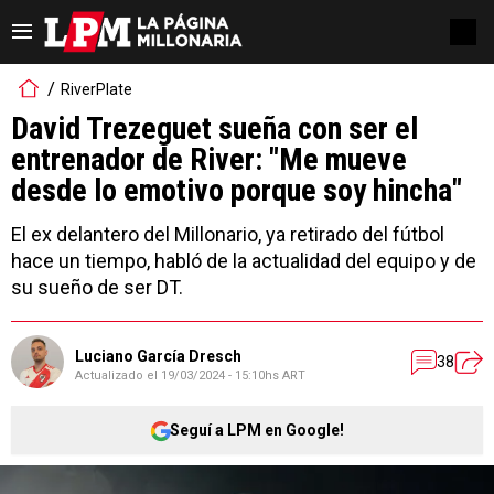
RiverPlate
David Trezeguet sueña con ser el
entrenador de River: "Me mueve
desde lo emotivo porque soy hincha"
El ex delantero del Millonario, ya retirado del fútbol
hace un tiempo, habló de la actualidad del equipo y de
su sueño de ser DT.
Luciano García Dresch
38
Actualizado el
19/03/2024 - 15:10hs ART
Seguí a LPM en Google!