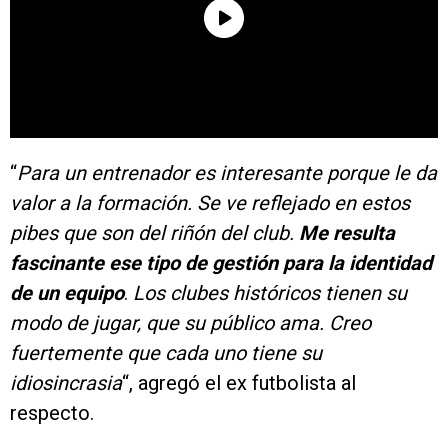
“
Para un entrenador es interesante porque le da
valor a la formación. Se ve reflejado en estos
pibes que son del riñón del club.
Me resulta
fascinante ese tipo de gestión para la identidad
de un equipo
.
Los clubes históricos tienen su
modo de jugar, que su público ama. Creo
fuertemente que cada uno tiene su
idiosincrasia
“, agregó el ex futbolista al
respecto.