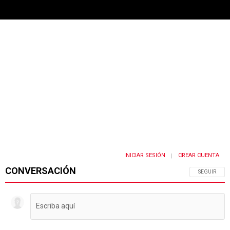
INICIAR SESIÓN
CREAR CUENTA
|
CONVERSACIÓN
SIGA ESTA 
SEGUIR