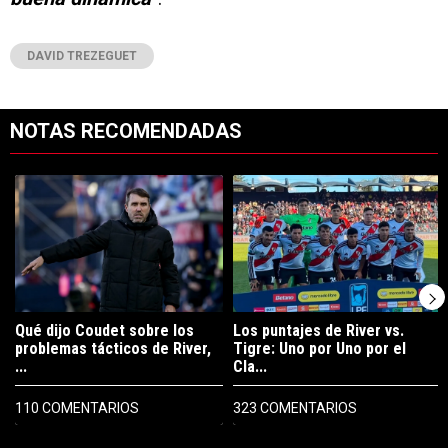
DAVID TREZEGUET
NOTAS RECOMENDADAS
Este listado muestra los artículos con más comentarios en los últimos 7
Un artículo de tendencia con el título "Qué dijo Coudet sobre los prob
Un artículo de tendencia con el tít
Qué dijo Coudet sobre los
Los puntajes de River vs.
problemas tácticos de River,
Tigre: Uno por Uno por el
...
Cla...
110 COMENTARIOS
323 COMENTARIOS
PUBLICIDAD