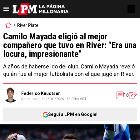
River Plate
Camilo Mayada eligió al mejor
compañero que tuvo en River: "Era una
locura, impresionante"
A años de haberse ido del club, Camilo Mayada reveló
quién fue el mejor futbolista con el que jugó en River.
Federico Knudtsen
18
Actualizado el
16/01/2026 - 16:22hs ART
Seguí a LPM en Google!