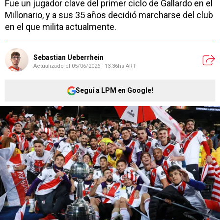
Fue un jugador clave del primer ciclo de Gallardo en el
Millonario, y a sus 35 años decidió marcharse del club
en el que milita actualmente.
Sebastian Ueberrhein
Actualizado el
05/06/2026 - 13:36hs ART
Seguí a LPM en Google!