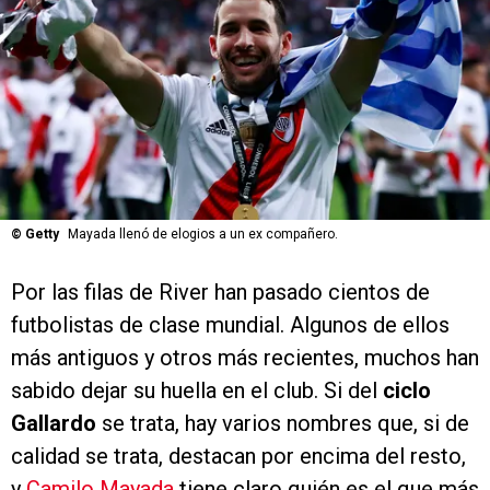
©
Getty
Mayada llenó de elogios a un ex compañero.
Por las filas de River han pasado cientos de
futbolistas de clase mundial. Algunos de ellos
más antiguos y otros más recientes, muchos han
sabido dejar su huella en el club. Si del
ciclo
Gallardo
se trata, hay varios nombres que, si de
calidad se trata, destacan por encima del resto,
y
Camilo Mayada
tiene claro quién es el que más