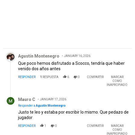
Comentario de Agustín Montenegro.
Agustín Montenegro
JANUARY 16, 2026
Que poco hemos disfrutado a Scocco, tendría que haber
venido dos años antes
RESPONDER
1
RESPUESTA
6
0
COMPARTIR
MARCAR
COMO
INAPROPIADO
Respuesta de Mauro C.
Mauro C
JANUARY 17, 2026
Responder a
Agustín Montenegro
Justo te leo y estaba por escribir lo mismo. Que pedazo de
jugador
RESPONDER
1
0
COMPARTIR
MARCAR
COMO
INAPROPIADO