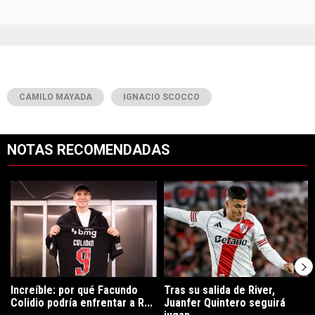
CAMILO MAYADA
IGNACIO SCOCCO
NOTAS RECOMENDADAS
Este listado muestra los artículos con más comentarios en los últimos 7
Un artículo de tendencia con el título "Increíble: por qué Facundo C
Un artículo de tendencia con el tí
Increíble: por qué Facundo
Tras su salida de River,
Colidio podría enfrentar a R...
Juanfer Quintero seguirá