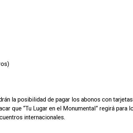
vos)
)
rán la posibilidad de pagar los abonos con tarjetas
acar que “Tu Lugar en el Monumental” regirá para l
cuentros internacionales.