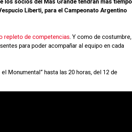
que los socios del Más Grande tendrán más tiempo
 Vespucio Liberti, para el Campeonato Argentino
ño repleto de competencias
. Y como de costumbre,
resentes para poder acompañar al equipo en cada
 el Monumental” hasta las 20 horas, del 12 de