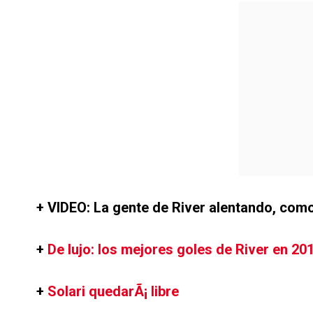
+ VIDEO: La gente de River alentando, co
+
De lujo: los mejores goles de River en 20
+
Solari quedarÃ¡ libre