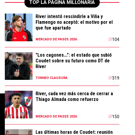
TOP LA PÁGINA MILLONARIA
River intentó rescindirle a Viña y
Flamengo no aceptó: el motivo por el
que fue apartado
104
MERCADO DE PASES 2026
"Los cagones...": el estado que subió
Coudet sobre su futuro como DT de
River
319
TORNEO CLAUSURA
River, cada vez más cerca de cerrar a
Thiago Almada como refuerzo
150
MERCADO DE PASES 2026
Las últimas horas de Coudet: reunión