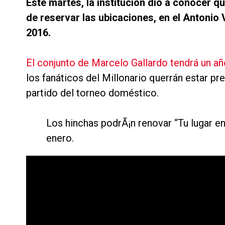
Este martes, la institución dio a conocer 
de reservar las ubicaciones, en el Antonio
2016.
El conjunto de Marcelo Gallardo tendrá un a
los fanáticos del Millonario querrán estar p
partido del torneo doméstico.
Los hinchas podrÃ¡n renovar “Tu lugar en
enero.