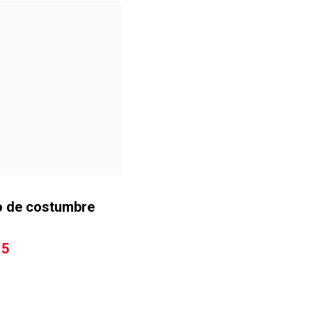
mo de costumbre
15