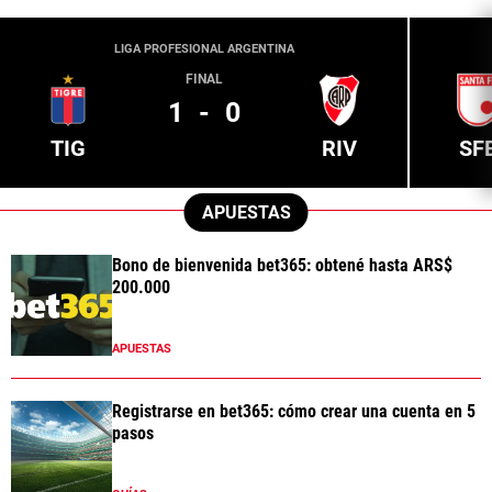
LIGA PROFESIONAL ARGENTINA
FINAL
1
-
0
TIG
RIV
SF
APUESTAS
Bono de bienvenida bet365: obtené hasta ARS$
200.000
APUESTAS
Registrarse en bet365: cómo crear una cuenta en 5
pasos