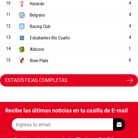
ESTADÍSTICAS COMPLETAS
Recibe las últimas noticias en tu casilla de E-mail