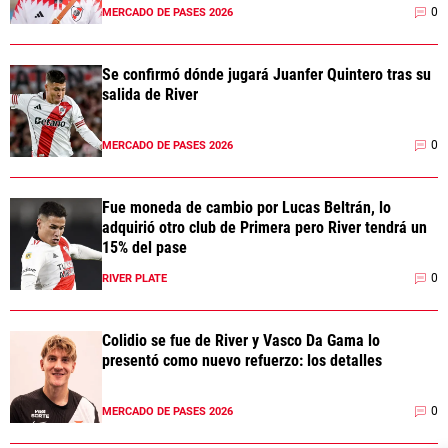
0
MERCADO DE PASES 2026
Se confirmó dónde jugará Juanfer Quintero tras su
salida de River
0
MERCADO DE PASES 2026
Fue moneda de cambio por Lucas Beltrán, lo
adquirió otro club de Primera pero River tendrá un
15% del pase
0
RIVER PLATE
Colidio se fue de River y Vasco Da Gama lo
presentó como nuevo refuerzo: los detalles
0
MERCADO DE PASES 2026