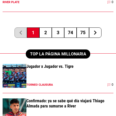
0
RIVER PLATE
1
2
3
74
75
TOP LA PÁGINA MILLONARIA
Jugador x Jugador vs. Tigre
0
TORNEO CLAUSURA
Confirmado: ya se sabe qué día viajará Thiago
Almada para sumarse a River