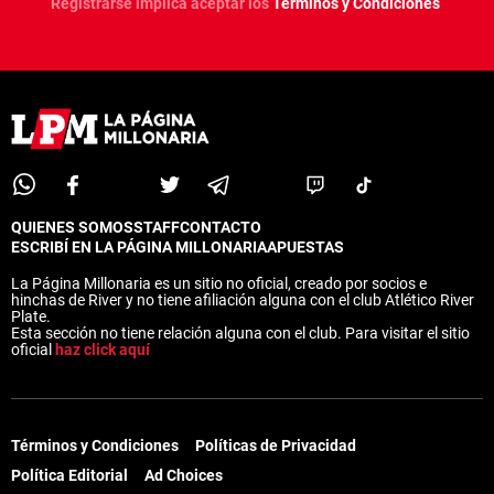
Registrarse implica aceptar los
Términos y Condiciones
QUIENES SOMOS
STAFF
CONTACTO
ESCRIBÍ EN LA PÁGINA MILLONARIA
APUESTAS
La Página Millonaria es un sitio no oficial, creado por socios e
hinchas de River y no tiene afiliación alguna con el club Atlético River
Plate.
Esta sección no tiene relación alguna con el club. Para visitar el sitio
oficial
haz click aquí
Términos y Condiciones
Políticas de Privacidad
Política Editorial
Ad Choices