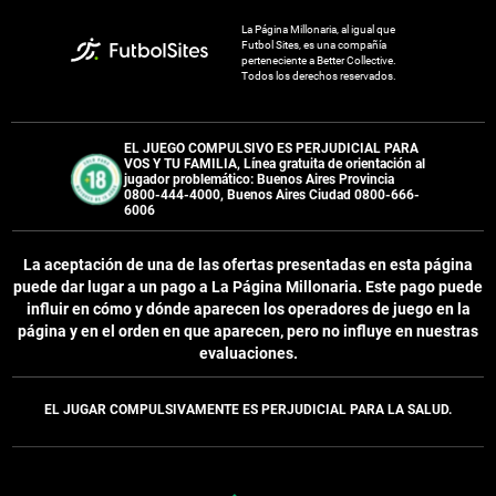
La Página Millonaria, al igual que
Futbol Sites, es una compañía
perteneciente a Better Collective.
Todos los derechos reservados.
EL JUEGO COMPULSIVO ES PERJUDICIAL PARA
VOS Y TU FAMILIA, Línea gratuita de orientación al
jugador problemático: Buenos Aires Provincia
0800-444-4000, Buenos Aires Ciudad 0800-666-
6006
La aceptación de una de las ofertas presentadas en esta página
puede dar lugar a un pago a
La Página Millonaria
. Este pago puede
influir en cómo y dónde aparecen los operadores de juego en la
página y en el orden en que aparecen, pero no influye en nuestras
evaluaciones.
EL JUGAR COMPULSIVAMENTE ES PERJUDICIAL PARA LA SALUD.