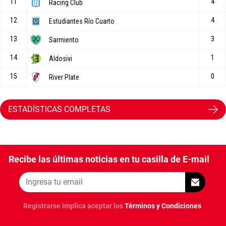
ESTADÍSTICAS COMPLETAS
Recibe las últimas noticias en tu casilla de E-mail
Registrarse implica aceptar los
Términos y Condiciones