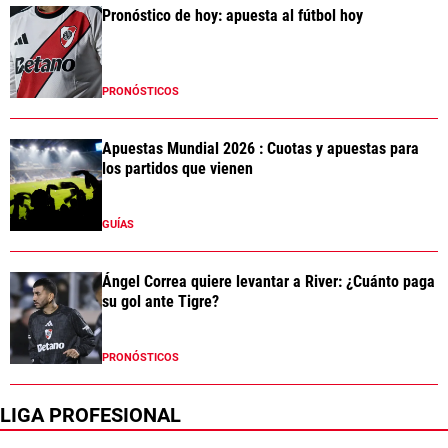
Pronóstico de hoy: apuesta al fútbol hoy
PRONÓSTICOS
Apuestas Mundial 2026 : Cuotas y apuestas para
los partidos que vienen
GUÍAS
Ángel Correa quiere levantar a River: ¿Cuánto paga
su gol ante Tigre?
PRONÓSTICOS
LIGA PROFESIONAL