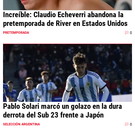
Increíble: Claudio Echeverri abandona la
pretemporada de River en Estados Unidos
0
PRETEMPORADA
Pablo Solari marcó un golazo en la dura
derrota del Sub 23 frente a Japón
0
SELECCIÓN ARGENTINA