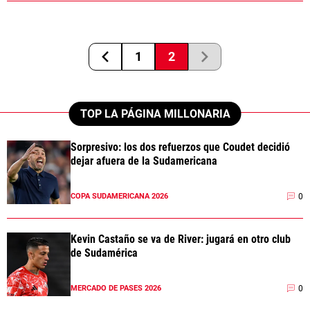
1
2
TOP LA PÁGINA MILLONARIA
Sorpresivo: los dos refuerzos que Coudet decidió
dejar afuera de la Sudamericana
0
COPA SUDAMERICANA 2026
Kevin Castaño se va de River: jugará en otro club
de Sudamérica
0
MERCADO DE PASES 2026