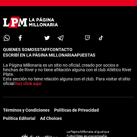
QUIENES SOMOS
STAFF
CONTACTO
ESCRIBÍ EN LA PÁGINA MILLONARIA
APUESTAS
La Página Millonaria es un sitio no oficial, creado por socios e
hinchas de River y no tiene afiliación alguna con el club Atlético River
Plate.
Esta sección no tiene relación alguna con el club. Para visitar el sitio
oficial
haz click aquí
Términos y Condiciones
Políticas de Privacidad
Política Editorial
Ad Choices
La Página Millonaria, al igual que
Futbol Sites, es una compañía