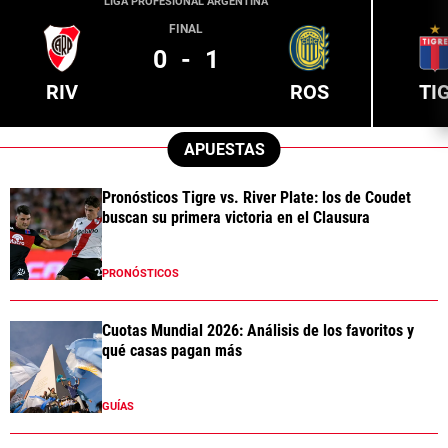
LIGA PROFESIONAL ARGENTINA
FINAL
0
-
1
RIV
ROS
TI
APUESTAS
Pronósticos Tigre vs. River Plate: los de Coudet
buscan su primera victoria en el Clausura
PRONÓSTICOS
Cuotas Mundial 2026: Análisis de los favoritos y
qué casas pagan más
GUÍAS