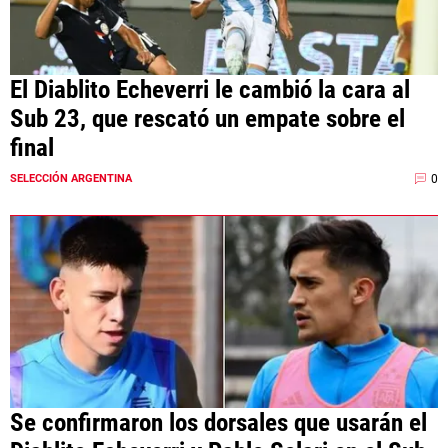
El Diablito Echeverri le cambió la cara al
Sub 23, que rescató un empate sobre el
final
0
SELECCIÓN ARGENTINA
Se confirmaron los dorsales que usarán el