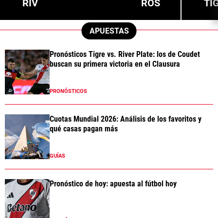
RIV
ROS
TI
APUESTAS
Pronósticos Tigre vs. River Plate: los de Coudet
buscan su primera victoria en el Clausura
PRONÓSTICOS
Cuotas Mundial 2026: Análisis de los favoritos y
qué casas pagan más
GUÍAS
Pronóstico de hoy: apuesta al fútbol hoy