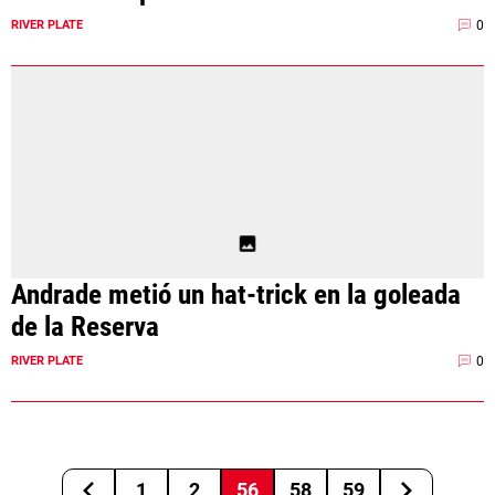
0
RIVER PLATE
Andrade metió un hat-trick en la goleada
de la Reserva
0
RIVER PLATE
1
2
56
58
59