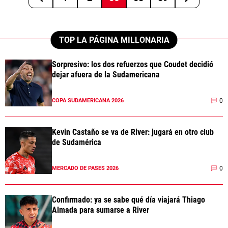
TOP LA PÁGINA MILLONARIA
Sorpresivo: los dos refuerzos que Coudet decidió
dejar afuera de la Sudamericana
0
COPA SUDAMERICANA 2026
Kevin Castaño se va de River: jugará en otro club
de Sudamérica
0
MERCADO DE PASES 2026
Confirmado: ya se sabe qué día viajará Thiago
Almada para sumarse a River