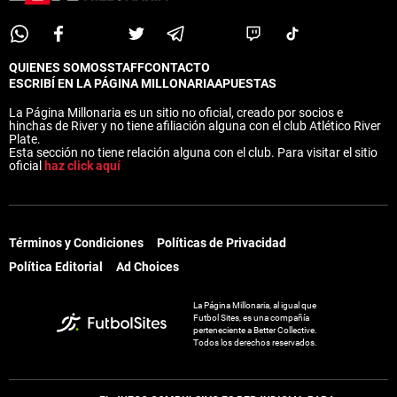
QUIENES SOMOS
STAFF
CONTACTO
ESCRIBÍ EN LA PÁGINA MILLONARIA
APUESTAS
La Página Millonaria es un sitio no oficial, creado por socios e
hinchas de River y no tiene afiliación alguna con el club Atlético River
Plate.
Esta sección no tiene relación alguna con el club. Para visitar el sitio
oficial
haz click aquí
Términos y Condiciones
Políticas de Privacidad
Política Editorial
Ad Choices
La Página Millonaria, al igual que
Futbol Sites, es una compañía
perteneciente a Better Collective.
Todos los derechos reservados.