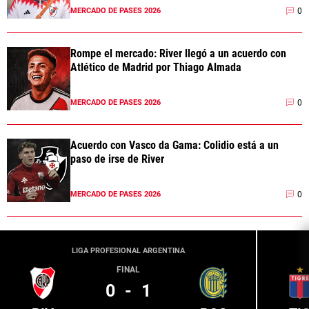
0
MERCADO DE PASES 2026
Rompe el mercado: River llegó a un acuerdo con
Atlético de Madrid por Thiago Almada
0
MERCADO DE PASES 2026
Acuerdo con Vasco da Gama: Colidio está a un
paso de irse de River
0
MERCADO DE PASES 2026
LIGA PROFESIONAL ARGENTINA
FINAL
0
-
1