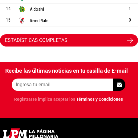
ESTADÍSTICAS COMPLETAS
Recibe las últimas noticias en tu casilla de E-mail
Registrarse implica aceptar los
Términos y Condiciones