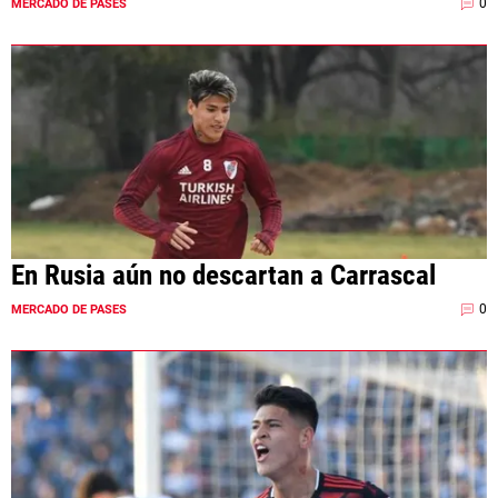
0
MERCADO DE PASES
En Rusia aún no descartan a Carrascal
0
MERCADO DE PASES