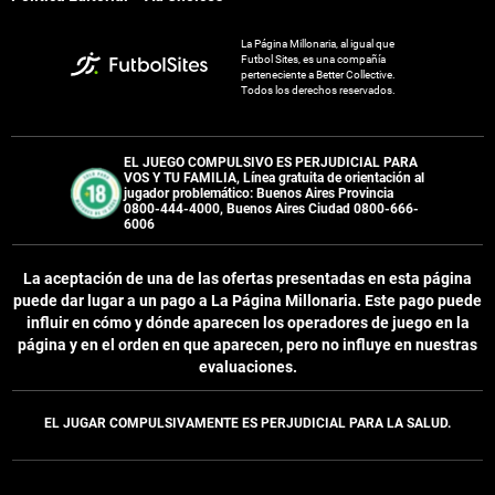
La Página Millonaria, al igual que
Futbol Sites, es una compañía
perteneciente a Better Collective.
Todos los derechos reservados.
EL JUEGO COMPULSIVO ES PERJUDICIAL PARA
VOS Y TU FAMILIA, Línea gratuita de orientación al
jugador problemático: Buenos Aires Provincia
0800-444-4000, Buenos Aires Ciudad 0800-666-
6006
La aceptación de una de las ofertas presentadas en esta página
puede dar lugar a un pago a
La Página Millonaria
. Este pago puede
influir en cómo y dónde aparecen los operadores de juego en la
página y en el orden en que aparecen, pero no influye en nuestras
evaluaciones.
EL JUGAR COMPULSIVAMENTE ES PERJUDICIAL PARA LA SALUD.