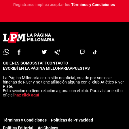
Registrarse implica aceptar los
Términos y Condiciones
QUIENES SOMOS
STAFF
CONTACTO
ESCRIBÍ EN LA PÁGINA MILLONARIA
APUESTAS
La Página Millonaria es un sitio no oficial, creado por socios e
hinchas de River y no tiene afiliación alguna con el club Atlético River
Plate.
Esta sección no tiene relación alguna con el club. Para visitar el sitio
oficial
haz click aquí
Términos y Condiciones
Políticas de Privacidad
Política Editorial
Ad Choices