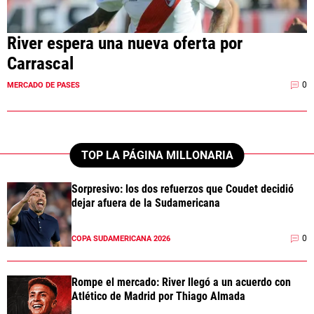
River espera una nueva oferta por
Carrascal
0
MERCADO DE PASES
TOP LA PÁGINA MILLONARIA
Sorpresivo: los dos refuerzos que Coudet decidió
dejar afuera de la Sudamericana
0
COPA SUDAMERICANA 2026
Rompe el mercado: River llegó a un acuerdo con
Atlético de Madrid por Thiago Almada