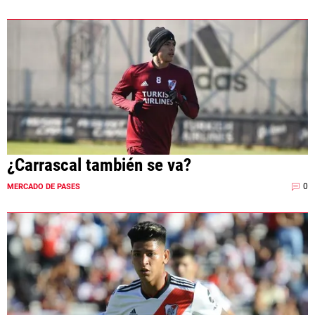
¿Carrascal también se va?
0
MERCADO DE PASES