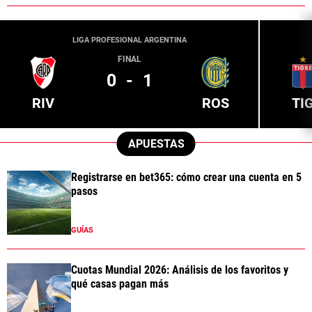
LIGA PROFESIONAL ARGENTINA
FINAL
0
-
1
RIV
ROS
TI
APUESTAS
Registrarse en bet365: cómo crear una cuenta en 5
pasos
GUÍAS
Cuotas Mundial 2026: Análisis de los favoritos y
qué casas pagan más