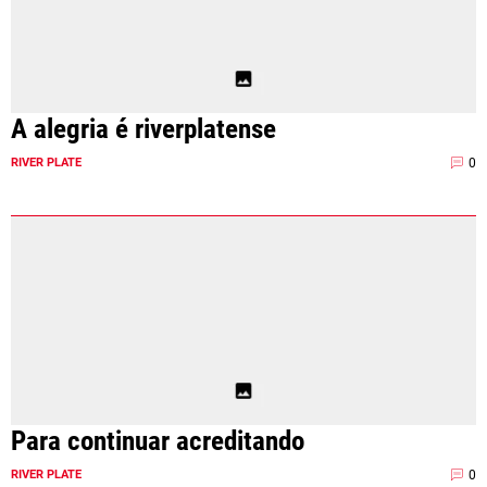
A alegria é riverplatense
0
RIVER PLATE
Para continuar acreditando
0
RIVER PLATE