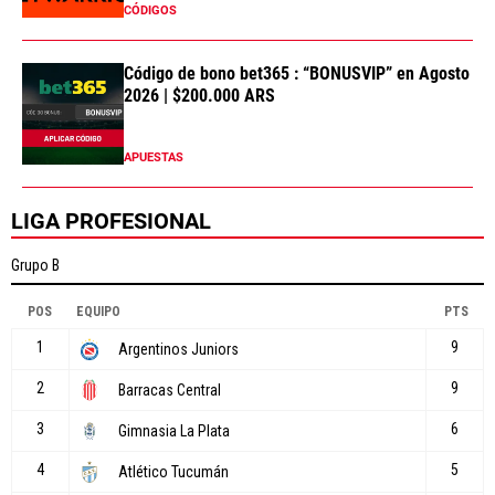
CÓDIGOS
Código de bono bet365 : “BONUSVIP” en Agosto
2026 | $200.000 ARS
APUESTAS
LIGA PROFESIONAL