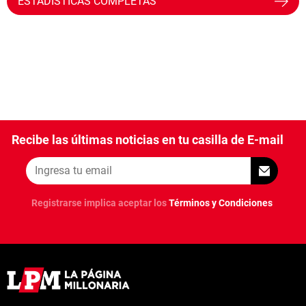
ESTADÍSTICAS COMPLETAS
Recibe las últimas noticias en tu casilla de E-mail
Registrarse implica aceptar los
Términos y Condiciones