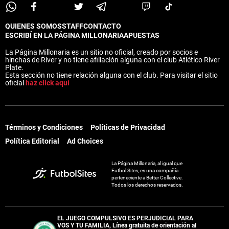
QUIENES SOMOS
STAFF
CONTACTO
ESCRIBÍ EN LA PÁGINA MILLONARIA
APUESTAS
La Página Millonaria es un sitio no oficial, creado por socios e
hinchas de River y no tiene afiliación alguna con el club Atlético River
Plate.
Esta sección no tiene relación alguna con el club. Para visitar el sitio
oficial
haz click aquí
Términos y Condiciones
Políticas de Privacidad
Política Editorial
Ad Choices
La Página Millonaria, al igual que
Futbol Sites, es una compañía
perteneciente a Better Collective.
Todos los derechos reservados.
EL JUEGO COMPULSIVO ES PERJUDICIAL PARA
VOS Y TU FAMILIA, Línea gratuita de orientación al