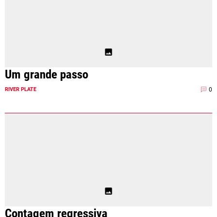
Um grande passo
0
RIVER PLATE
Contagem regressiva