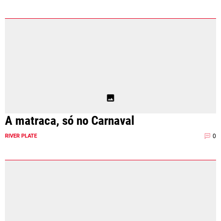
A matraca, só no Carnaval
0
RIVER PLATE