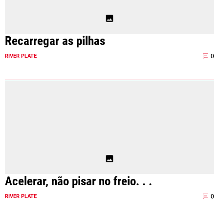
Recarregar as pilhas
0
RIVER PLATE
Acelerar, não pisar no freio. . .
0
RIVER PLATE