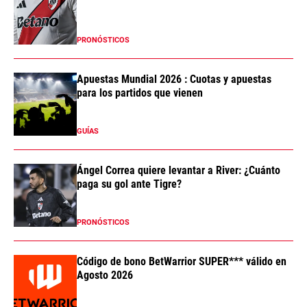
PRONÓSTICOS
Apuestas Mundial 2026 : Cuotas y apuestas
para los partidos que vienen
GUÍAS
Ángel Correa quiere levantar a River: ¿Cuánto
paga su gol ante Tigre?
PRONÓSTICOS
Código de bono BetWarrior SUPER*** válido en
Agosto 2026