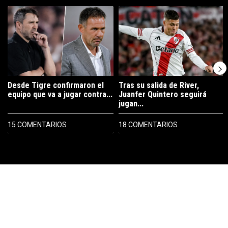
Este listado muestra los artículos con más comentarios en los últimos 7
Un artículo de tendencia con el título "Desde Tigre confirmaron el eq
Un artículo de tendencia con el tí
Desde Tigre confirmaron el
Tras su salida de River,
equipo que va a jugar contra...
Juanfer Quintero seguirá
jugan...
15 COMENTARIOS
18 COMENTARIOS
PUBLICIDAD