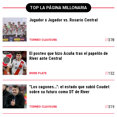
TOP LA PÁGINA MILLONARIA
Jugador x Jugador vs. Rosario Central
378
TORNEO CLAUSURA
El posteo que hizo Acuña tras el papelón de
River ante Central
132
RIVER PLATE
"Los cagones...": el estado que subió Coudet
sobre su futuro como DT de River
319
TORNEO CLAUSURA