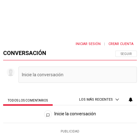
INICIAR SESIÓN
CREAR CUENTA
|
CONVERSACIÓN
SIGA ESTA 
SEGUIR
LOS MÁS RECIENTES
TODOS LOS COMENTARIOS
Todos los comentarios
Inicie la conversación
PUBLICIDAD