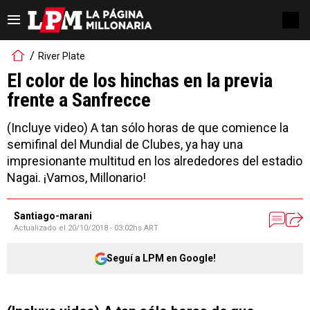
River Plate
El color de los hinchas en la previa
frente a Sanfrecce
(Incluye video) A tan sólo horas de que comience la
semifinal del Mundial de Clubes, ya hay una
impresionante multitud en los alrededores del estadio
Nagai. ¡Vamos, Millonario!
Santiago-marani
Actualizado el
20/10/2018 - 03:02hs ART
Seguí a LPM en Google!