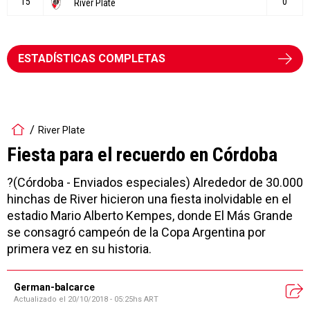
ESTADÍSTICAS COMPLETAS
River Plate
Fiesta para el recuerdo en Córdoba
?(Córdoba - Enviados especiales) Alrededor de 30.000
hinchas de River hicieron una fiesta inolvidable en el
estadio Mario Alberto Kempes, donde El Más Grande
se consagró campeón de la Copa Argentina por
primera vez en su historia.
German-balcarce
Actualizado el
20/10/2018 - 05:25hs ART