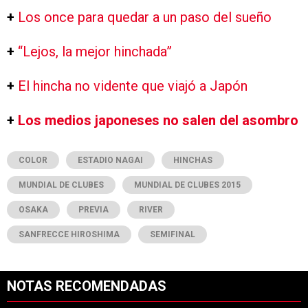
+
Los once para quedar a un paso del sueño
+
“Lejos, la mejor hinchada”
+
El hincha no vidente que viajó a Japón
+
Los medios japoneses no salen del asombro
COLOR
ESTADIO NAGAI
HINCHAS
MUNDIAL DE CLUBES
MUNDIAL DE CLUBES 2015
OSAKA
PREVIA
RIVER
SANFRECCE HIROSHIMA
SEMIFINAL
NOTAS RECOMENDADAS