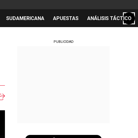
SUDAMERICANA
APUESTAS
ANÁLISIS TÁCTICO
S
PUBLICIDAD
cos
el día