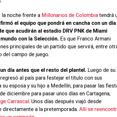
s.
 la noche frente a
Millonarios de Colombia
tendrá 
firmó el equipo que pondrá en cancha con un día
nde que acudirán al estadio DRV PNK de Miami
 mundo con la Selección.
Es que Franco Armani
ones principales de un partido que servirá, entre otr
ro del campo de juego.
un día antes que el resto del plantel.
Luego de su
egresó al país para festejar el título con sus
su esposa y su hijo a Medellín, para pasar las fiest
 de diciembre para pasar unos días en Cartagena,
ge Carrascal
. Unos días después viajó desde
e directamente a la pretemporada.
Allí se reencont