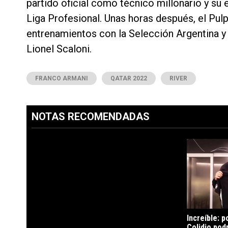
partido oficial como técnico millonario y su e
Liga Profesional. Unas horas después, el Pul
entrenamientos con la Selección Argentina y 
Lionel Scaloni.
FRANCO ARMANI
QATAR 2022
RIVER
NOTAS RECOMENDADAS
Este listado muestra los artículos con más comentarios en los ú
PUBLICIDAD
Un artículo 
Increíble: 
Colidio podr