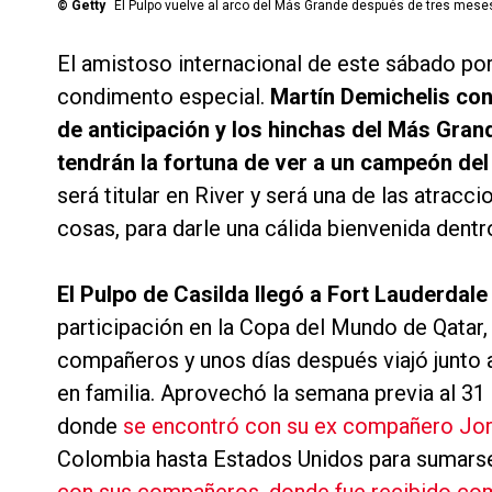
©
Getty
El Pulpo vuelve al arco del Más Grande después de tres mese
El amistoso internacional de este sábado por
condimento especial.
Martín Demichelis con
de anticipación y los hinchas del Más Gra
tendrán la fortuna de ver a un campeón del
será titular en River y será una de las atracci
cosas, para darle una cálida bienvenida dent
El Pulpo de Casilda llegó a Fort Lauderdale 
participación en la Copa del Mundo de Qatar, r
compañeros y unos días después viajó junto a 
en familia. Aprovechó la semana previa al 31
donde
se encontró con su ex compañero Jor
Colombia hasta Estados Unidos para sumars