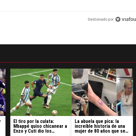
Gestionado por
y
El tiro por la culata:
La abuela que pica: la
Mbappé quiso chicanear a
increíble historia de una
Enzo y Cuti dio los
mujer de 80 años que se
detalles
tatuó una araña por Julián