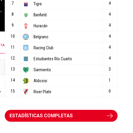
319 COMENTARIOS
291 COMENTARIOS
NTA
ESTADÍSTICAS COMPLETAS