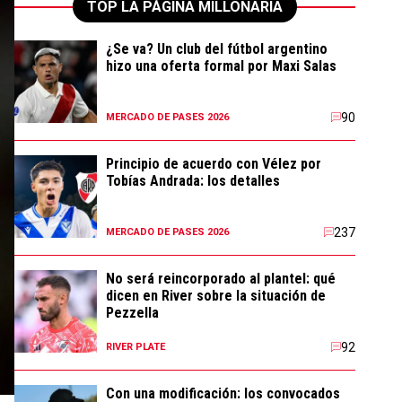
TOP LA PÁGINA MILLONARIA
¿Se va? Un club del fútbol argentino
hizo una oferta formal por Maxi Salas
90
MERCADO DE PASES 2026
Principio de acuerdo con Vélez por
Tobías Andrada: los detalles
237
MERCADO DE PASES 2026
No será reincorporado al plantel: qué
dicen en River sobre la situación de
Pezzella
92
RIVER PLATE
Con una modificación: los convocados