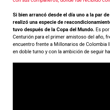
con sus compañeros, donde fue recibido c
Si bien arrancó desde el día uno a la par 
realizó una especie de reacondicionamiento
tuvo después de la Copa del Mundo.
Es por
Centurión para el primer amistoso del año, f
encuentro frente a Millonarios de Colombia l
en doble turno y con la ambición de seguir h