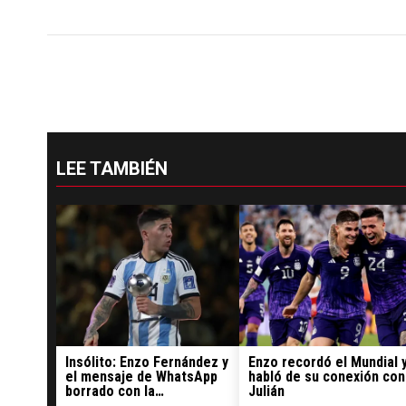
LEE TAMBIÉN
Insólito: Enzo Fernández y
Enzo recordó el Mundial 
el mensaje de WhatsApp
habló de su conexión con
borrado con la
Julián
convocatoria al Mundial