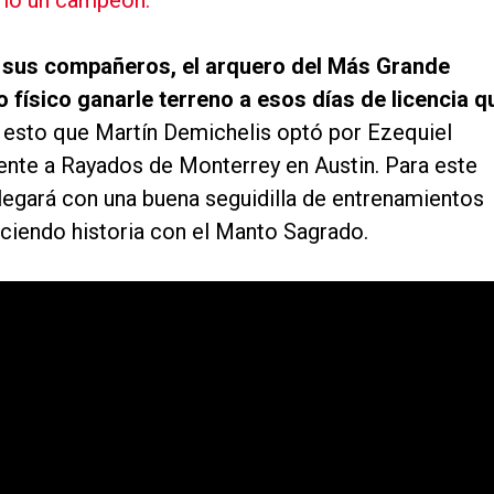
omo un campeón.
de sus compañeros, el arquero del Más Grande
 físico ganarle terreno a esos días de licencia q
 esto que Martín Demichelis optó por Ezequiel
rente a Rayados de Monterrey en Austin. Para este
legará con una buena seguidilla de entrenamientos
aciendo historia con el Manto Sagrado.