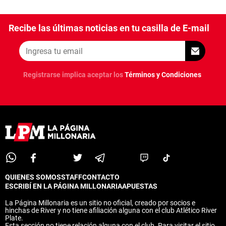
Recibe las últimas noticias en tu casilla de E-mail
Registrarse implica aceptar los
Términos y Condiciones
QUIENES SOMOS
STAFF
CONTACTO
ESCRIBÍ EN LA PÁGINA MILLONARIA
APUESTAS
La Página Millonaria es un sitio no oficial, creado por socios e
hinchas de River y no tiene afiliación alguna con el club Atlético River
Plate.
Esta sección no tiene relación alguna con el club. Para visitar el sitio