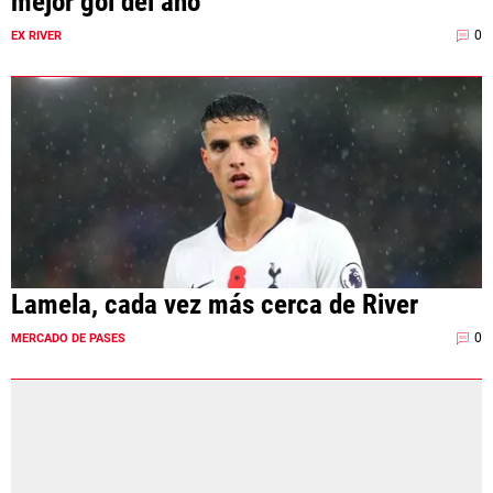
mejor gol del año
0
EX RIVER
Lamela, cada vez más cerca de River
0
MERCADO DE PASES