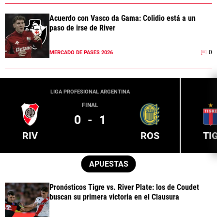
Acuerdo con Vasco da Gama: Colidio está a un
paso de irse de River
0
MERCADO DE PASES 2026
LIGA PROFESIONAL ARGENTINA
FINAL
0
-
1
RIV
ROS
TI
APUESTAS
Pronósticos Tigre vs. River Plate: los de Coudet
buscan su primera victoria en el Clausura