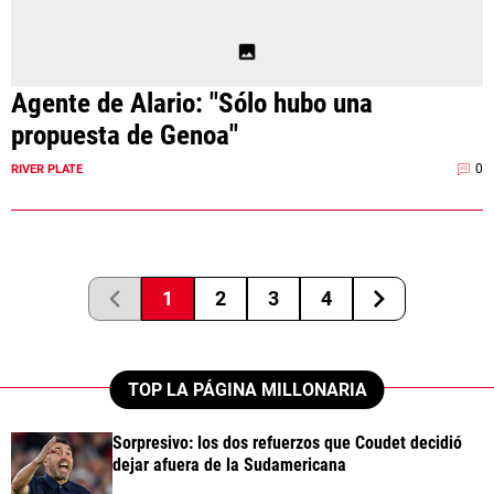
Agente de Alario: "Sólo hubo una
propuesta de Genoa"
0
RIVER PLATE
1
2
3
4
TOP LA PÁGINA MILLONARIA
Sorpresivo: los dos refuerzos que Coudet decidió
dejar afuera de la Sudamericana