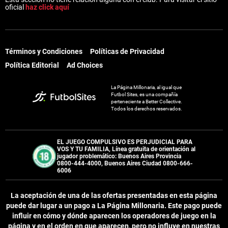
oficial
haz click aquí
Términos y Condiciones
Políticas de Privacidad
Política Editorial
Ad Choices
La Página Millonaria, al igual que
Futbol Sites, es una compañía
perteneciente a Better Collective.
Todos los derechos reservados.
EL JUEGO COMPULSIVO ES PERJUDICIAL PARA
VOS Y TU FAMILIA, Línea gratuita de orientación al
jugador problemático: Buenos Aires Provincia
0800-444-4000, Buenos Aires Ciudad 0800-666-
6006
La aceptación de una de las ofertas presentadas en esta página
puede dar lugar a un pago a
La Página Millonaria
. Este pago puede
influir en cómo y dónde aparecen los operadores de juego en la
página y en el orden en que aparecen, pero no influye en nuestras