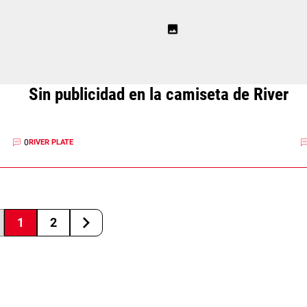
a
Sin publicidad en la camiseta de River
0
RIVER PLATE
1
2