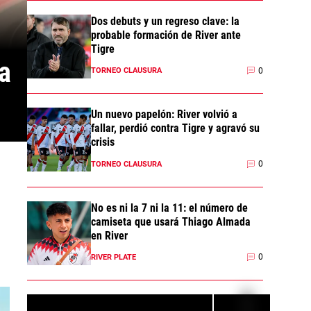
Dos debuts y un regreso clave: la
probable formación de River ante
Tigre
 
0
TORNEO CLAUSURA
Un nuevo papelón: River volvió a
fallar, perdió contra Tigre y agravó su
crisis
0
TORNEO CLAUSURA
No es ni la 7 ni la 11: el número de
camiseta que usará Thiago Almada
en River
0
RIVER PLATE