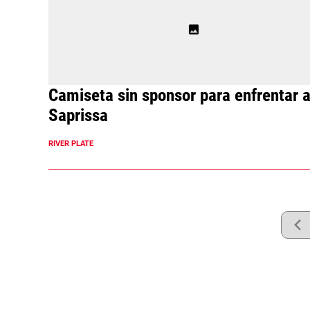
Camiseta sin sponsor para enfrentar 
Saprissa
RIVER PLATE