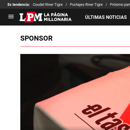
Es tendencia
:
Coudet River Tigre
Puntajes River Tigre
Próximo part
ÚLTIMAS NOTICIAS
SPONSOR
LIGA PROFESIONAL
TORNEOS
Noticias
Copa Sudamericana
Tabla de posiciones
Copa Argentina
Fixture
Selección Argentina
Reserva