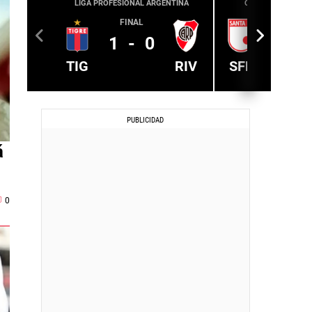
LIGA PROFESIONAL ARGENTINA
CONMEBOL SUDA
FINAL
12/08
21:30
1
-
0
TIG
RIV
SFE
á
0