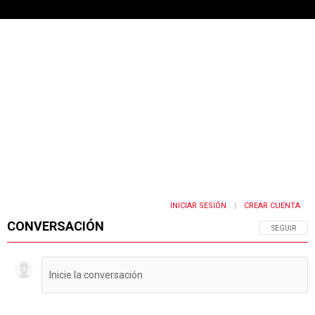
INICIAR SESIÓN
CREAR CUENTA
|
CONVERSACIÓN
SIGA ESTA 
SEGUIR