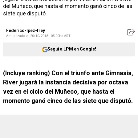
del Muñeco, que hasta el momento ganó cinco de las
siete que disputó.
Federico-lpez-frey
Actualizado el
20/10/2018 - 05:20hs ART
Seguí a LPM en Google!
(Incluye ranking) Con el triunfo ante Gimnasia,
River jugará la instancia decisiva por octava
vez en el ciclo del Muñeco, que hasta el
momento ganó cinco de las siete que disputó.