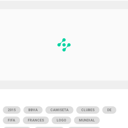
2015
BBVA
CAMISETA
CLUBES
DE
FIFA
FRANCES
LOGO
MUNDIAL