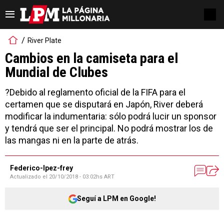
River Plate
Cambios en la camiseta para el
Mundial de Clubes
?Debido al reglamento oficial de la FIFA para el
certamen que se disputará en Japón, River deberá
modificar la indumentaria: sólo podrá lucir un sponsor
y tendrá que ser el principal. No podrá mostrar los de
las mangas ni en la parte de atrás.
Federico-lpez-frey
Actualizado el
20/10/2018 - 03:02hs ART
Seguí a LPM en Google!