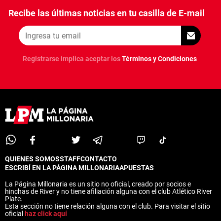
Recibe las últimas noticias en tu casilla de E-mail
Registrarse implica aceptar los
Términos y Condiciones
QUIENES SOMOS
STAFF
CONTACTO
ESCRIBÍ EN LA PÁGINA MILLONARIA
APUESTAS
La Página Millonaria es un sitio no oficial, creado por socios e
hinchas de River y no tiene afiliación alguna con el club Atlético River
Plate.
Esta sección no tiene relación alguna con el club. Para visitar el sitio
oficial
haz click aquí