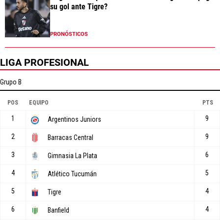
su gol ante Tigre?
PRONÓSTICOS
LIGA PROFESIONAL