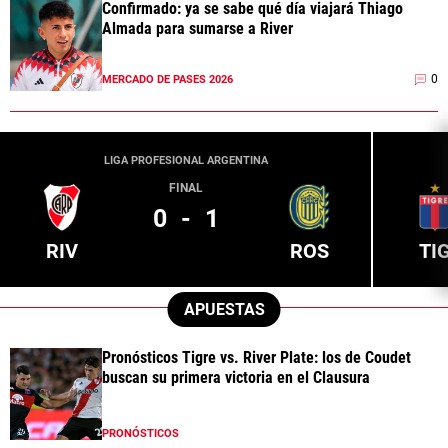
Confirmado: ya se sabe qué día viajará Thiago
Almada para sumarse a River
0
MERCADO DE PASES 2026
LIGA PROFESIONAL ARGENTINA
FINAL
0
-
1
RIV
ROS
TI
APUESTAS
Pronósticos Tigre vs. River Plate: los de Coudet
buscan su primera victoria en el Clausura
PRONÓSTICOS