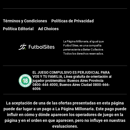
Términos y Condiciones
Políticas de Privacidad
Política Editorial
Ad Choices
La Página Millonaria, al igual que
Futbol Sites, es una compañía
perteneciente a Better Collective.
Todos los derechos reservados.
EL JUEGO COMPULSIVO ES PERJUDICIAL PARA
VOS Y TU FAMILIA, Línea gratuita de orientación al
jugador problemático: Buenos Aires Provincia
0800-444-4000, Buenos Aires Ciudad 0800-666-
6006
La aceptación de una de las ofertas presentadas en esta página
puede dar lugar a un pago a
La Página Millonaria
. Este pago puede
influir en cómo y dónde aparecen los operadores de juego en la
página y en el orden en que aparecen, pero no influye en nuestras
evaluaciones.