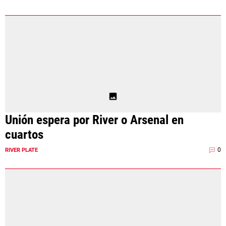
Unión espera por River o Arsenal en
cuartos
0
RIVER PLATE