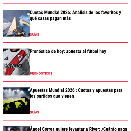
Cuotas Mundial 2026: Análisis de los favoritos y
qué casas pagan más
GUÍAS
Pronóstico de hoy: apuesta al fútbol hoy
PRONÓSTICOS
Apuestas Mundial 2026 : Cuotas y apuestas para
los partidos que vienen
GUÍAS
Ángel Correa quiere levantar a River: ¿Cuánto paga