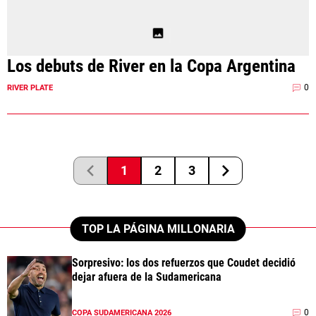
Los debuts de River en la Copa Argentina
0
RIVER PLATE
1
2
3
TOP LA PÁGINA MILLONARIA
Sorpresivo: los dos refuerzos que Coudet decidió
dejar afuera de la Sudamericana
0
COPA SUDAMERICANA 2026