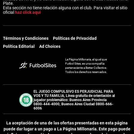
Plate.
Esta sección no tiene relación alguna con el club. Para visitar el sitio
oficial
haz click aquí
Términos y Condiciones
Políticas de Privacidad
Política Editorial
Ad Choices
La Página Millonaria, al igual que
Futbol Sites, es una compañía
perteneciente a Better Collective.
Todos los derechos reservados.
EL JUEGO COMPULSIVO ES PERJUDICIAL PARA
VOS Y TU FAMILIA, Línea gratuita de orientación al
jugador problemático: Buenos Aires Provincia
0800-444-4000, Buenos Aires Ciudad 0800-666-
6006
La aceptación de una de las ofertas presentadas en esta página
puede dar lugar a un pago a
La Página Millonaria
. Este pago puede