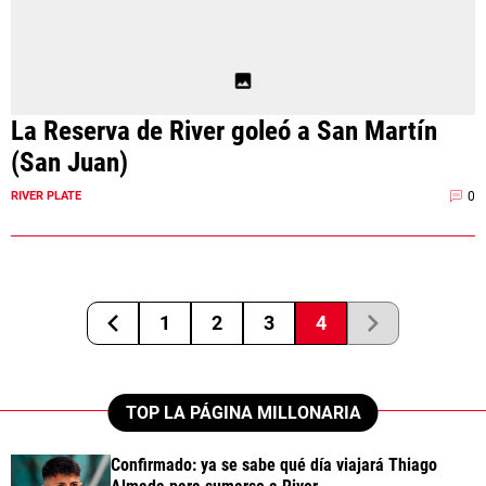
La Reserva de River goleó a San Martín
(San Juan)
0
RIVER PLATE
1
2
3
4
TOP LA PÁGINA MILLONARIA
Confirmado: ya se sabe qué día viajará Thiago