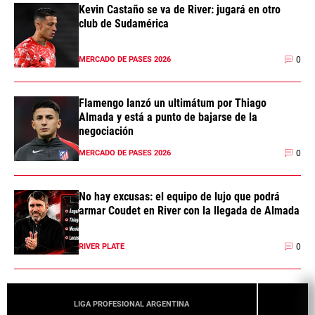
Kevin Castaño se va de River: jugará en otro
club de Sudamérica
0
MERCADO DE PASES 2026
Flamengo lanzó un ultimátum por Thiago
Almada y está a punto de bajarse de la
negociación
0
MERCADO DE PASES 2026
No hay excusas: el equipo de lujo que podrá
armar Coudet en River con la llegada de Almada
0
RIVER PLATE
LIGA PROFESIONAL ARGENTINA