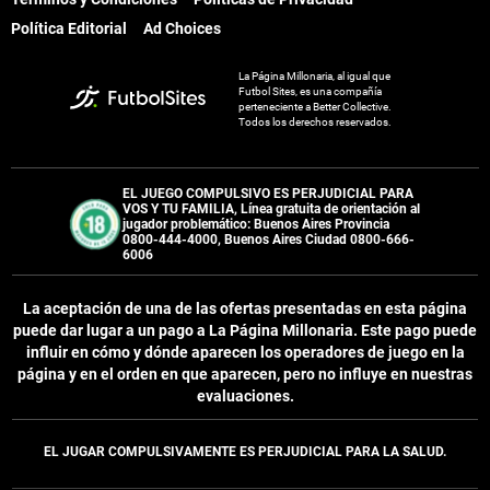
Política Editorial
Ad Choices
La Página Millonaria, al igual que
Futbol Sites, es una compañía
perteneciente a Better Collective.
Todos los derechos reservados.
EL JUEGO COMPULSIVO ES PERJUDICIAL PARA
VOS Y TU FAMILIA, Línea gratuita de orientación al
jugador problemático: Buenos Aires Provincia
0800-444-4000, Buenos Aires Ciudad 0800-666-
6006
La aceptación de una de las ofertas presentadas en esta página
puede dar lugar a un pago a
La Página Millonaria
. Este pago puede
influir en cómo y dónde aparecen los operadores de juego en la
página y en el orden en que aparecen, pero no influye en nuestras
evaluaciones.
EL JUGAR COMPULSIVAMENTE ES PERJUDICIAL PARA LA SALUD.