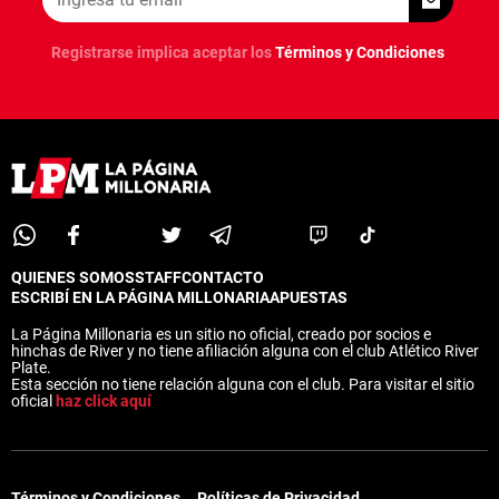
Registrarse implica aceptar los
Términos y Condiciones
QUIENES SOMOS
STAFF
CONTACTO
ESCRIBÍ EN LA PÁGINA MILLONARIA
APUESTAS
La Página Millonaria es un sitio no oficial, creado por socios e
hinchas de River y no tiene afiliación alguna con el club Atlético River
Plate.
Esta sección no tiene relación alguna con el club. Para visitar el sitio
oficial
haz click aquí
Términos y Condiciones
Políticas de Privacidad