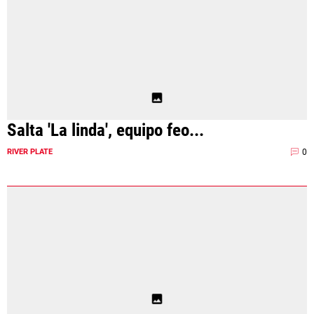
Salta 'La linda', equipo feo...
0
RIVER PLATE