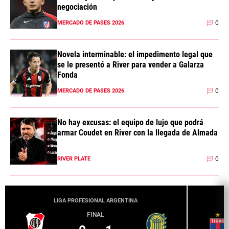
negociación
0
MERCADO DE PASES 2026
Novela interminable: el impedimento legal que
se le presentó a River para vender a Galarza
Fonda
0
MERCADO DE PASES 2026
No hay excusas: el equipo de lujo que podrá
armar Coudet en River con la llegada de Almada
0
RIVER PLATE
LIGA PROFESIONAL ARGENTINA
FINAL