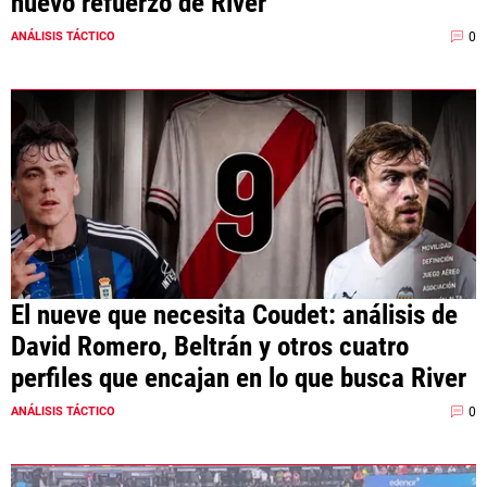
nuevo refuerzo de River
0
ANÁLISIS TÁCTICO
El nueve que necesita Coudet: análisis de
David Romero, Beltrán y otros cuatro
perfiles que encajan en lo que busca River
0
ANÁLISIS TÁCTICO