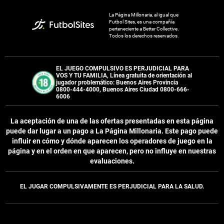
La Página Millonaria, al igual que
Futbol Sites, es una compañía
perteneciente a Better Collective.
Todos los derechos reservados.
EL JUEGO COMPULSIVO ES PERJUDICIAL PARA
VOS Y TU FAMILIA, Línea gratuita de orientación al
jugador problemático: Buenos Aires Provincia
0800-444-4000, Buenos Aires Ciudad 0800-666-
6006
La aceptación de una de las ofertas presentadas en esta página
puede dar lugar a un pago a
La Página Millonaria
. Este pago puede
influir en cómo y dónde aparecen los operadores de juego en la
página y en el orden en que aparecen, pero no influye en nuestras
evaluaciones.
EL JUGAR COMPULSIVAMENTE ES PERJUDICIAL PARA LA SALUD.