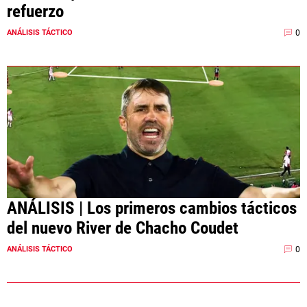
refuerzo
0
ANÁLISIS TÁCTICO
ANÁLISIS | Los primeros cambios tácticos
del nuevo River de Chacho Coudet
0
ANÁLISIS TÁCTICO