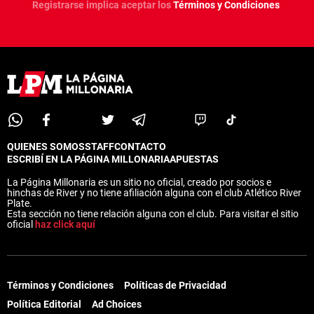
Registrarse implica aceptar los
Términos y Condiciones
QUIENES SOMOS
STAFF
CONTACTO
ESCRIBÍ EN LA PÁGINA MILLONARIA
APUESTAS
La Página Millonaria es un sitio no oficial, creado por socios e
hinchas de River y no tiene afiliación alguna con el club Atlético River
Plate.
Esta sección no tiene relación alguna con el club. Para visitar el sitio
oficial
haz click aquí
Términos y Condiciones
Políticas de Privacidad
Política Editorial
Ad Choices