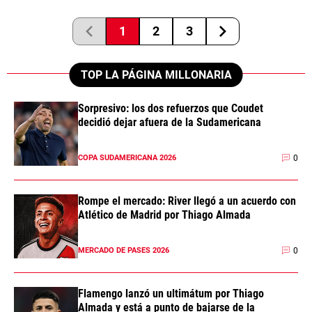
1
2
3
TOP LA PÁGINA MILLONARIA
Sorpresivo: los dos refuerzos que Coudet
decidió dejar afuera de la Sudamericana
0
COPA SUDAMERICANA 2026
Rompe el mercado: River llegó a un acuerdo con
Atlético de Madrid por Thiago Almada
0
MERCADO DE PASES 2026
Flamengo lanzó un ultimátum por Thiago
Almada y está a punto de bajarse de la