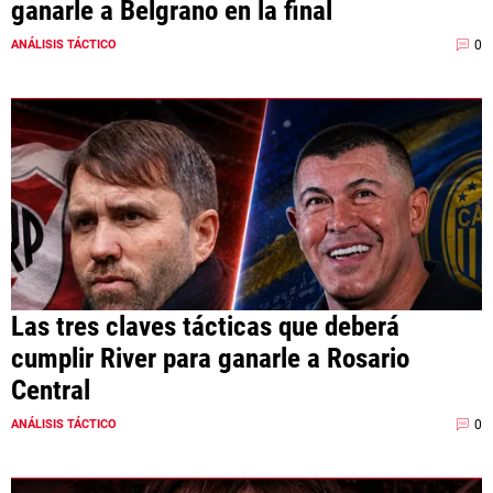
ganarle a Belgrano en la final
0
ANÁLISIS TÁCTICO
Las tres claves tácticas que deberá
cumplir River para ganarle a Rosario
Central
0
ANÁLISIS TÁCTICO