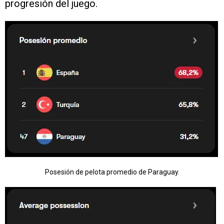
progresión del juego.
Posesión de pelota promedio de Paraguay.