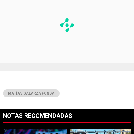
MATÍAS GALARZA FONDA
NOTAS RECOMENDADAS
Este listado muestra los artículos con más comentarios en los últimos 7
Un artículo de tendencia con el título "Cómo salió River vs. Tigre po
Un artículo de tendencia con el tít