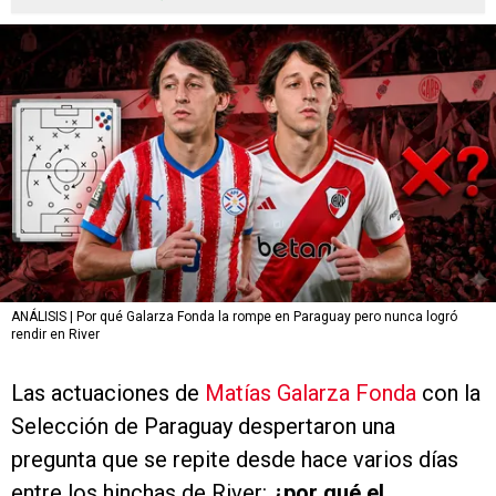
ANÁLISIS | Por qué Galarza Fonda la rompe en Paraguay pero nunca logró
rendir en River
Las actuaciones de
Matías Galarza Fonda
con la
Selección de Paraguay despertaron una
pregunta que se repite desde hace varios días
entre los hinchas de River:
¿por qué el