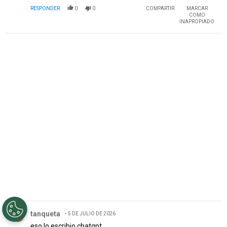
RESPONDER
0
0
COMPARTIR
MARCAR
COMO
INAPROPIADO
Comentario de tanqueta.
tanqueta
5 DE JULIO DE 2026
eso lo escribio chatgpt