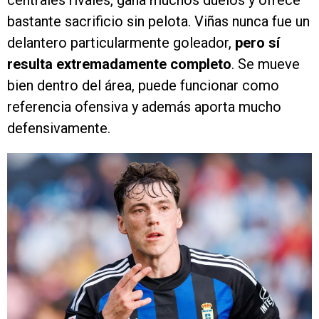
centrales rivales, gana muchos duelos y ofrece
bastante sacrificio sin pelota. Viñas nunca fue un
delantero particularmente goleador,
pero sí
resulta extremadamente completo
. Se mueve
bien dentro del área, puede funcionar como
referencia ofensiva y además aporta mucho
defensivamente.