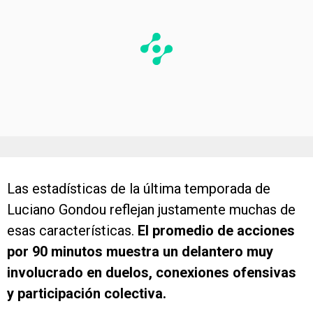
Las estadísticas de la última temporada de
Luciano Gondou reflejan justamente muchas de
esas características.
El promedio de acciones
por 90 minutos muestra un delantero muy
involucrado en duelos, conexiones ofensivas
y participación colectiva.