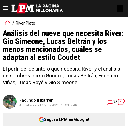
River Plate
Análisis del nueve que necesita River:
Gio Simeone, Lucas Beltrán y los
menos mencionados, cuáles se
adaptan al estilo Coudet
El perfil del delantero que necesita River y el análisis
de nombres como Gondou, Lucas Beltrán, Federico
Viñas, Lucas Boyé y Gio Simeone.
Facundo Iribarren
78
Actualizado el
06/06/2026 - 18:33hs ART
Seguí a LPM en Google!