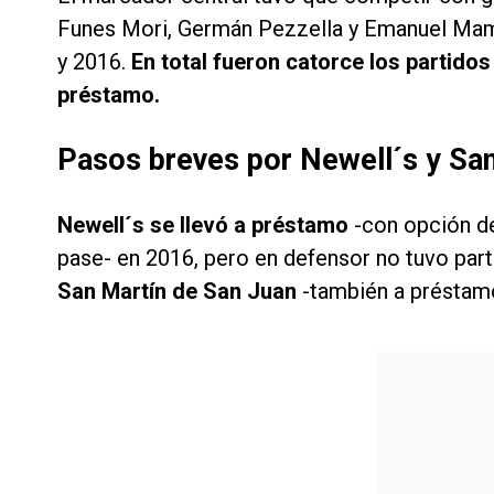
Funes Mori, Germán Pezzella y Emanuel Mamm
y 2016.
En total fueron catorce los partido
préstamo.
Pasos breves por Newell´s y Sa
Newell´s se llevó a préstamo
-con opción de
pase- en 2016, pero en defensor no tuvo part
San Martín de San Juan
-también a préstamo-