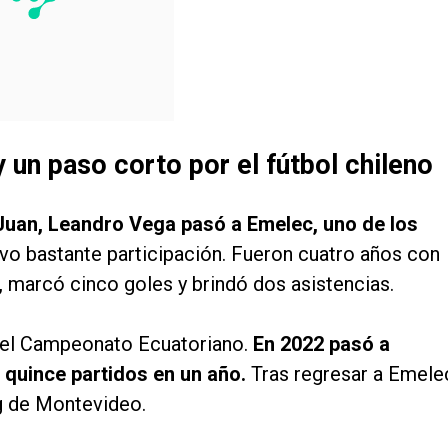
y un paso corto por el fútbol chileno
Juan, Leandro Vega pasó a Emelec, uno de los
tuvo bastante participación. Fueron cuatro años con
, marcó cinco goles y brindó dos asistencias.
 del Campeonato Ecuatoriano.
En 2022 pasó a
 quince partidos en un año.
Tras regresar a Emele
ng de Montevideo.