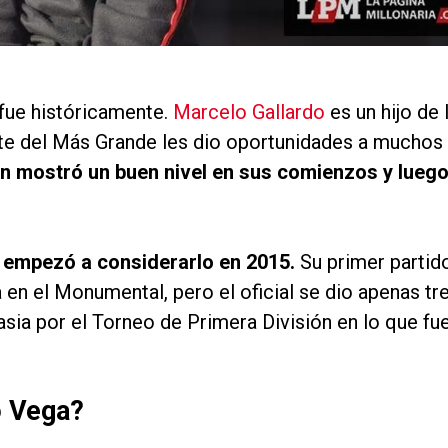
 fue históricamente.
Marcelo Gallardo
es un hijo de 
nte del Más Grande les dio oportunidades a muchos
en mostró un buen nivel en sus comienzos y lueg
 empezó a considerarlo en 2015.
Su primer partid
 en el Monumental, pero el oficial se dio apenas tr
sia por el Torneo de Primera División en lo que fu
o Vega?