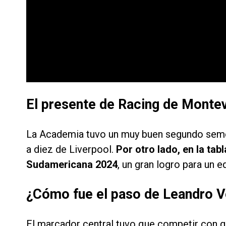
El presente de Racing de Monte
La Academia tuvo un muy buen segundo semes
a diez de Liverpool.
Por otro lado, en la tabl
Sudamericana 2024
, un gran logro para un 
¿Cómo fue el paso de Leandro V
El marcador central tuvo que competir con