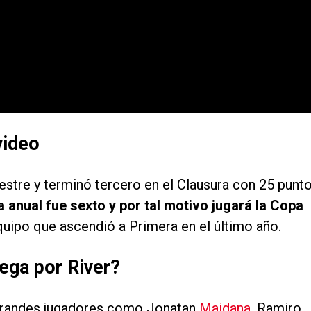
video
tre y terminó tercero en el Clausura con 25 punto
a anual fue sexto y por tal motivo jugará la Copa
equipo que ascendió a Primera en el último año.
ega por River?
 grandes jugadores como Jonatan
Maidana
, Ramiro