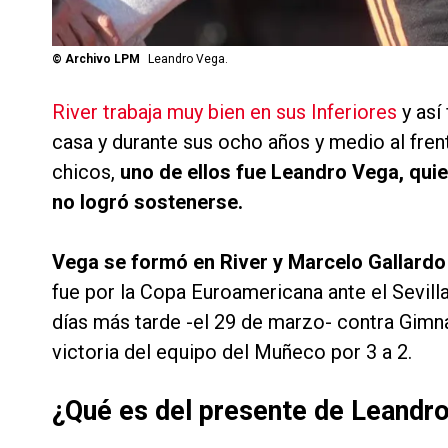
©
Archivo LPM
Leandro Vega.
River trabaja muy bien en sus Inferiores
y así
casa y durante sus ocho años y medio al fre
chicos,
uno de ellos fue Leandro Vega, qui
no logró sostenerse.
Vega se formó en River y Marcelo Gallardo
fue por la Copa Euroamericana ante el Sevilla
días más tarde -el 29 de marzo- contra Gimna
victoria del equipo del Muñeco por 3 a 2.
¿Qué es del presente de Leandr