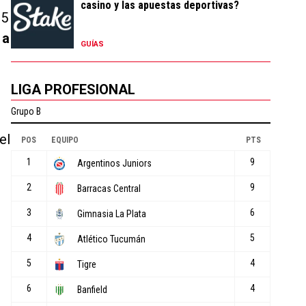
casino y las apuestas deportivas?
15
 a
GUÍAS
LIGA PROFESIONAL
el