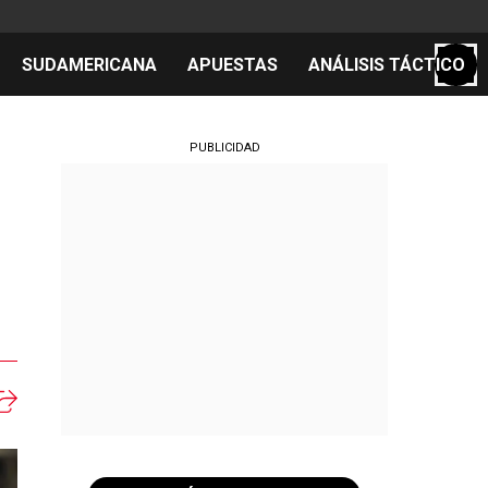
SUDAMERICANA
APUESTAS
ANÁLISIS TÁCTICO
S
PUBLICIDAD
cos
el día