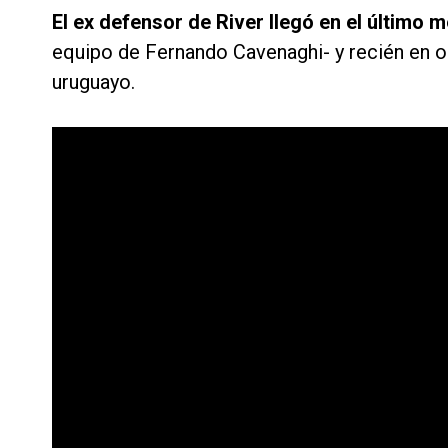
El ex defensor de River llegó en el últim
equipo de Fernando Cavenaghi- y recién en oc
uruguayo.