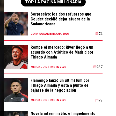
TOP LA PÁGINA MILLONARIA
Sorpresivo: los dos refuerzos que
Coudet decidió dejar afuera de la
Sudamericana
74
COPA SUDAMERICANA 2026
Rompe el mercado: River llegó a un
acuerdo con Atlético de Madrid por
Thiago Almada
267
MERCADO DE PASES 2026
Flamengo lanzó un ultimátum por
Thiago Almada y está a punto de
bajarse de la negociación
79
MERCADO DE PASES 2026
Novela interminable: el impedimento