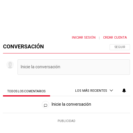
INICIAR SESIÓN
CREAR CUENTA
|
CONVERSACIÓN
SIGA ESTA 
SEGUIR
LOS MÁS RECIENTES
TODOS LOS COMENTARIOS
Todos los comentarios
Inicie la conversación
PUBLICIDAD