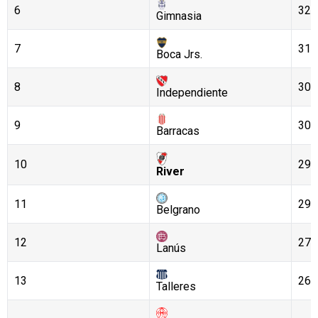
6
32
Gimnasia
7
31
Boca Jrs.
8
30
Independiente
9
30
Barracas
10
29
River
11
29
Belgrano
12
27
Lanús
13
26
Talleres