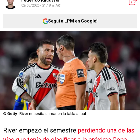
02/08/2026 - 21:18hs ART
Seguí a LPM en Google!
©
Getty
River necesita sumar en la tabla anual.
River empezó el semestre
perdiendo una de las
vías que tenía de clasificar a la próxima Copa