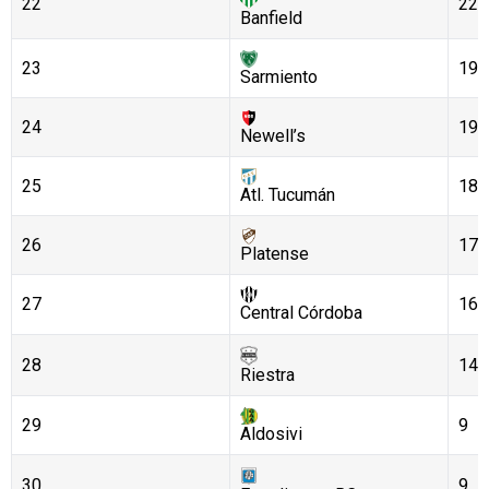
22
22
Banfield
23
19
Sarmiento
24
19
Newell’s
25
18
Atl. Tucumán
26
17
Platense
27
16
Central Córdoba
28
14
Riestra
29
9
Aldosivi
30
9