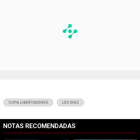
COPA LIBERTADORES
LEO DÍAZ
NOTAS RECOMENDADAS
Este listado muestra los artículos con más comentarios en los últimos 7