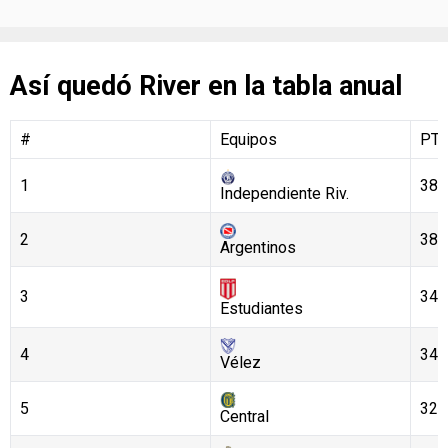
Así quedó River en la tabla anual
#
Equipos
PT
1
38
Independiente Riv.
2
38
Argentinos
3
34
Estudiantes
4
34
Vélez
5
32
Central