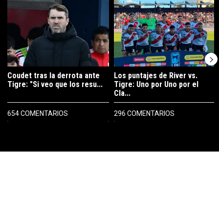
Un artículo de tendencia con el título "Coudet tras la derrota ante Ti
Un artículo de tendencia con el tít
Coudet tras la derrota ante
Los puntajes de River vs.
Tigre: "Si veo que los resu...
Tigre: Uno por Uno por el
Cla...
654 COMENTARIOS
296 COMENTARIOS
PUBLICIDAD