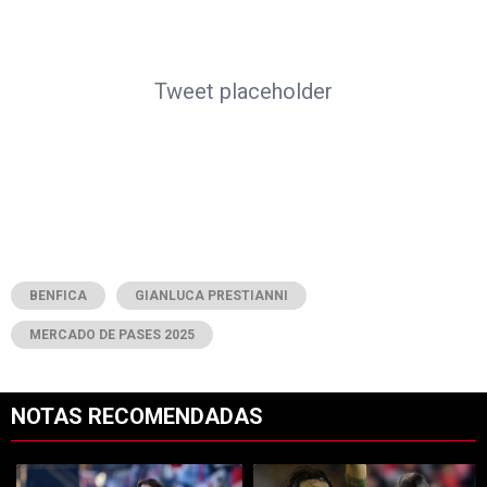
Tweet placeholder
BENFICA
GIANLUCA PRESTIANNI
MERCADO DE PASES 2025
NOTAS RECOMENDADAS
Este listado muestra los artículos con más comentarios en los últimos 7
Un artículo de tendencia con el título "Qué dijo Coudet sobre los prob
Un artículo de tendencia con el tí