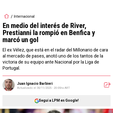
Internacional
En medio del interés de River,
Prestianni la rompió en Benfica y
marcó un gol
El ex Vélez, que está en el radar del Millonario de cara
al mercado de pases, anotó uno de los tantos de la
victoria de su equipo ante Nacional por la Liga de
Portugal.
Juan Ignacio Barbieri
Actualizado el
30/11/2025 - 20:05hs ART
Seguí a LPM en Google!