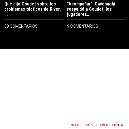
Qué dijo Coudet sobre los
"Acompañar": Cavenaghi
problemas tácticos de River,
respaldó a Coudet, los
...
jugadores...
59 COMENTARIOS
9 COMENTARIOS
PUBLICIDAD
INICIAR SESIÓN
CREAR CUENTA
|