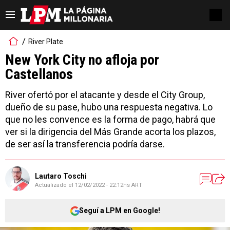
River Plate
New York City no afloja por
Castellanos
River ofertó por el atacante y desde el City Group,
dueño de su pase, hubo una respuesta negativa. Lo
que no les convence es la forma de pago, habrá que
ver si la dirigencia del Más Grande acorta los plazos,
de ser así la transferencia podría darse.
Lautaro Toschi
Actualizado el
12/02/2022 - 22:12hs ART
Seguí a LPM en Google!