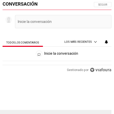
CONVERSACIÓN
SIGA ESTA 
SEGUIR
LOS MÁS RECIENTES
TODOS LOS COMENTARIOS
Todos los comentarios
Inicie la conversación
PUBLICIDAD
Gestionado por