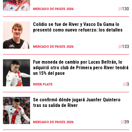
130
MERCADO DE PASES 2026
Colidio se fue de River y Vasco Da Gama lo
presentó como nuevo refuerzo: los detalles
133
MERCADO DE PASES 2026
Fue moneda de cambio por Lucas Beltrán, lo
adquirió otro club de Primera pero River tendrá
un 15% del pase
3
RIVER PLATE
Se confirmó dónde jugará Juanfer Quintero
tras su salida de River
39
MERCADO DE PASES 2026