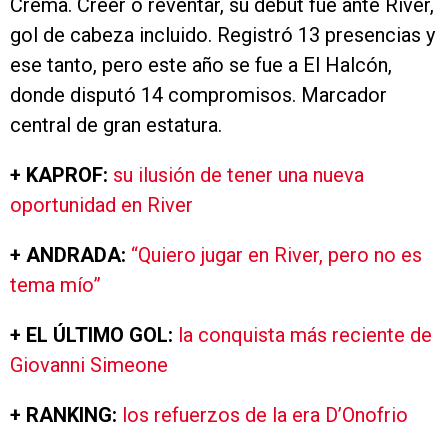
Crema. Creer o reventar, su debut fue ante River,
gol de cabeza incluido. Registró 13 presencias y
ese tanto, pero este año se fue a El Halcón,
donde disputó 14 compromisos. Marcador
central de gran estatura.
+ KAPROF:
su ilusión de tener una nueva
oportunidad en River
+ ANDRADA:
“Quiero jugar en River, pero no es
tema mío”
+ EL ÚLTIMO GOL:
la conquista más reciente de
Giovanni Simeone
+ RANKING:
los refuerzos de la era D’Onofrio