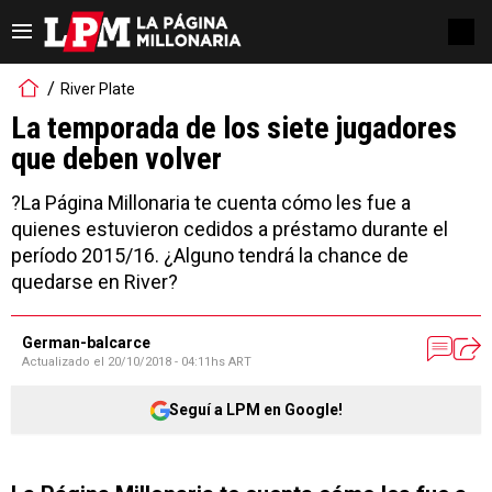
River Plate
La temporada de los siete jugadores
que deben volver
?La Página Millonaria te cuenta cómo les fue a
quienes estuvieron cedidos a préstamo durante el
período 2015/16. ¿Alguno tendrá la chance de
quedarse en River?
German-balcarce
Actualizado el
20/10/2018 - 04:11hs ART
Seguí a LPM en Google!