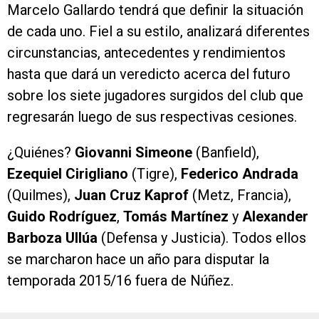
Marcelo Gallardo tendrá que definir la situación
de cada uno. Fiel a su estilo, analizará diferentes
circunstancias, antecedentes y rendimientos
hasta que dará un veredicto acerca del futuro
sobre los siete jugadores surgidos del club que
regresarán luego de sus respectivas cesiones.
¿Quiénes?
Giovanni Simeone
(Banfield),
Ezequiel Cirigliano
(Tigre),
Federico Andrada
(Quilmes),
Juan Cruz Kaprof
(Metz, Francia),
Guido Rodríguez
,
Tomás Martínez
y
Alexander
Barboza Ullúa
(Defensa y Justicia). Todos ellos
se marcharon hace un año para disputar la
temporada 2015/16 fuera de Núñez.