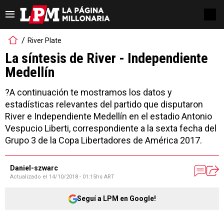
River Plate
La síntesis de River - Independiente
Medellín
?A continuación te mostramos los datos y
estadísticas relevantes del partido que disputaron
River e Independiente Medellín en el estadio Antonio
Vespucio Liberti, correspondiente a la sexta fecha del
Grupo 3 de la Copa Libertadores de América 2017.
Daniel-szwarc
Actualizado el
14/10/2018 - 01:15hs ART
Seguí a LPM en Google!