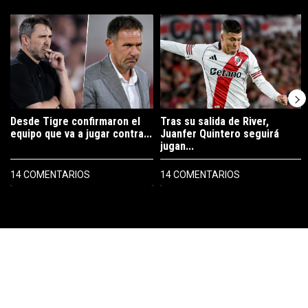
Este listado muestra los artículos con más comentarios en los últimos 7
Un artículo de tendencia con el título "Desde Tigre confirmaron el eq
Un artículo de tendencia con el tí
Desde Tigre confirmaron el
Tras su salida de River,
equipo que va a jugar contra...
Juanfer Quintero seguirá
jugan...
14 COMENTARIOS
14 COMENTARIOS
PUBLICIDAD