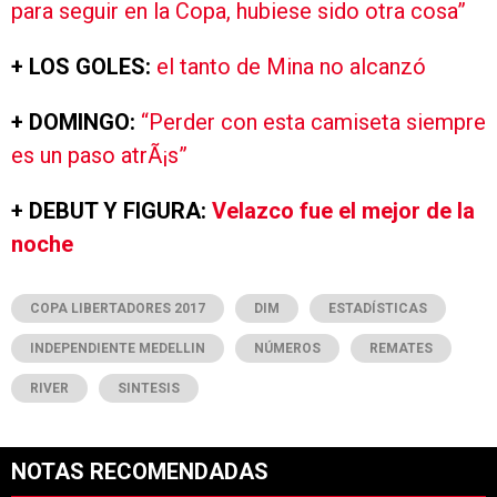
para seguir en la Copa, hubiese sido otra cosa”
+ LOS GOLES:
el tanto de Mina no alcanzó
+ DOMINGO:
“Perder con esta camiseta siempre
es un paso atrÃ¡s”
+ DEBUT Y FIGURA:
Velazco fue el mejor de la
noche
COPA LIBERTADORES 2017
DIM
ESTADÍSTICAS
INDEPENDIENTE MEDELLIN
NÚMEROS
REMATES
RIVER
SINTESIS
NOTAS RECOMENDADAS