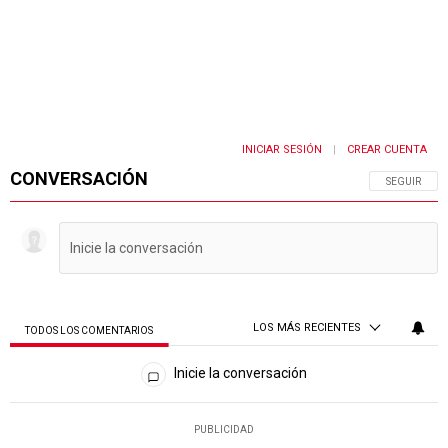
INICIAR SESIÓN
CREAR CUENTA
|
CONVERSACIÓN
SIGA ESTA 
SEGUIR
LOS MÁS RECIENTES
TODOS LOS COMENTARIOS
Todos los comentarios
Inicie la conversación
PUBLICIDAD