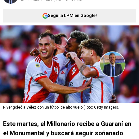
Actualizado el
14/10/2018 - 01:36hs ART
Seguí a LPM en Google!
River goleó a Vélez con un fútbol de alto vuelo (Foto: Getty Images).
Este martes, el Millonario recibe a Guaraní en
el Monumental y buscará seguir soñanado