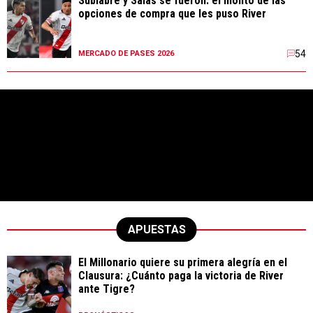
Subiabre y Salas se fueron: el monto de las
opciones de compra que les puso River
54
MERCADO DE PASES 2026
APUESTAS
El Millonario quiere su primera alegría en el
Clausura: ¿Cuánto paga la victoria de River
ante Tigre?